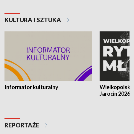
KULTURA I SZTUKA
Informator kulturalny
Wielkopolski
Jarocin 2026
REPORTAŻE