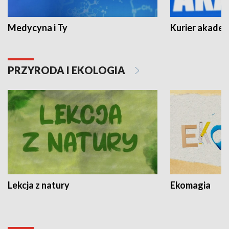
Medycyna i Ty
Kurier akadem
PRZYRODA I EKOLOGIA
Lekcja z natury
Ekomagia