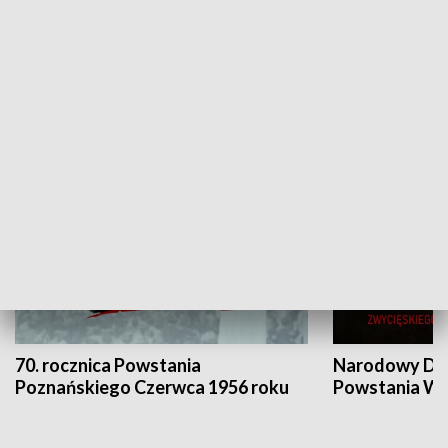
Flesz Targowy
rAZem zmieni
HISTORIA
70. rocznica Powstania
Narodowy Dzi
Poznańskiego Czerwca 1956 roku
Powstania Wi