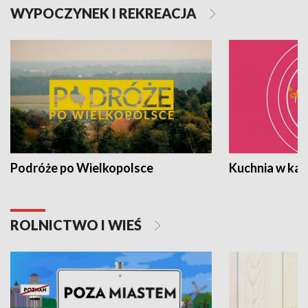
WYPOCZYNEK I REKREACJA
Podróże po Wielkopolsce
Kuchnia w ka
ROLNICTWO I WIEŚ