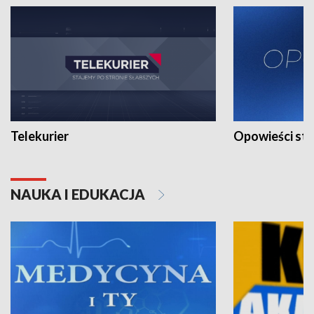
Telekurier
Opowieści st
NAUKA I EDUKACJA