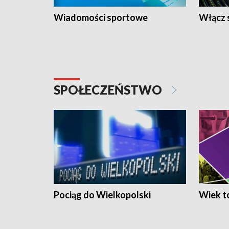
Wiadomości sportowe
Włącz 
SPOŁECZEŃSTWO
Pociąg do Wielkopolski
Wiek to