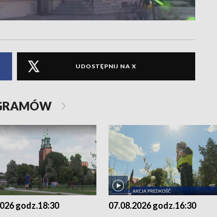
UDOSTĘPNIJ NA X
OGRAMÓW
2026 godz.18:30
07.08.2026 godz.16:30