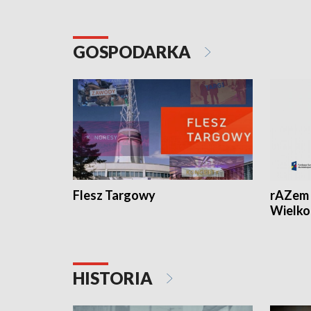
GOSPODARKA
Flesz Targowy
rAZem 
Wielko
HISTORIA