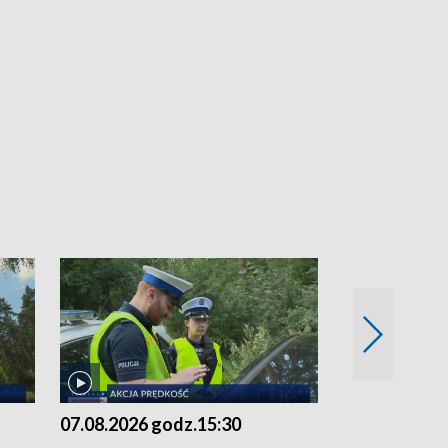
07.08.2026 godz.15:30
06.08.2026 g