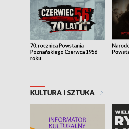
70. rocznica Powstania
Narodo
Poznańskiego Czerwca 1956
Powsta
roku
KULTURA I SZTUKA