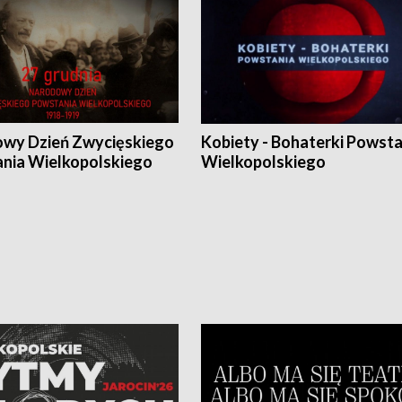
wy Dzień Zwycięskiego
Kobiety - Bohaterki Powsta
nia Wielkopolskiego
Wielkopolskiego