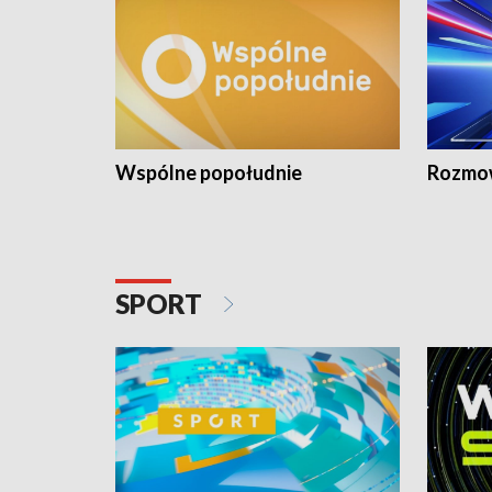
Wspólne popołudnie
Rozmow
SPORT