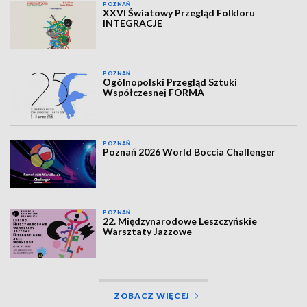
POZNAŃ
XXVI Światowy Przegląd Folkloru
INTEGRACJE
POZNAŃ
Ogólnopolski Przegląd Sztuki
Współczesnej FORMA
POZNAŃ
Poznań 2026 World Boccia Challenger
POZNAŃ
22. Międzynarodowe Leszczyńskie
Warsztaty Jazzowe
ZOBACZ WIĘCEJ