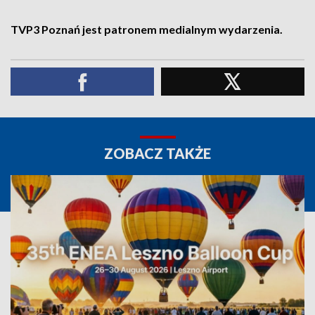
TVP3 Poznań jest patronem medialnym wydarzenia.
ZOBACZ TAKŻE