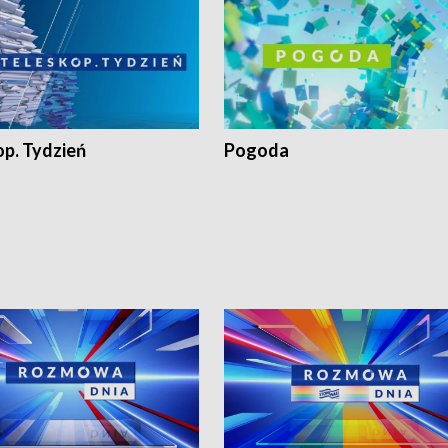
op. Tydzień
Pogoda