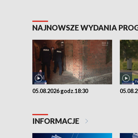
NAJNOWSZE WYDANIA PR
05.08.2026 godz.18:30
05.08.
INFORMACJE