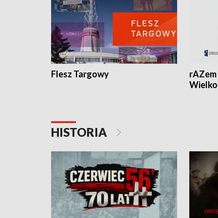
Flesz Targowy
rAZem 
Wielko
HISTORIA