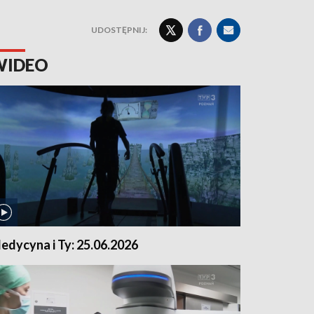
UDOSTĘPNIJ:
WIDEO
edycyna i Ty: 25.06.2026