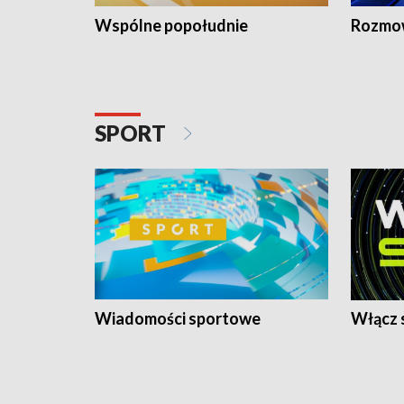
Wspólne popołudnie
Rozmow
SPORT
Wiadomości sportowe
Włącz 