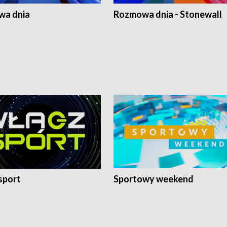
a dnia
Rozmowa dnia - Stonewall
sport
Sportowy weekend