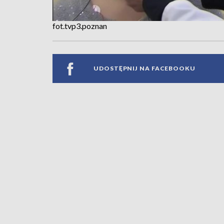
fot.tvp3.poznan
UDOSTĘPNIJ NA FACEBOOKU