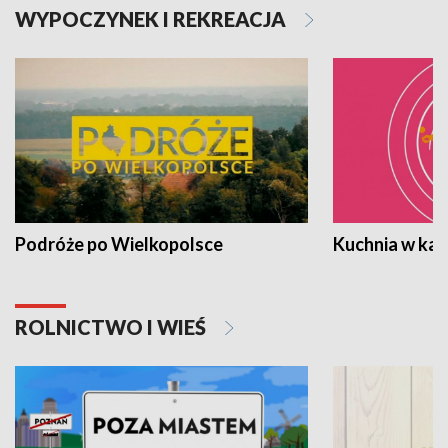
WYPOCZYNEK I REKREACJA
Podróże po Wielkopolsce
Kuchnia w ka
ROLNICTWO I WIEŚ