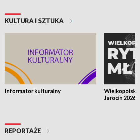
KULTURA I SZTUKA
Informator kulturalny
Wielkopolski
Jarocin 2026
REPORTAŻE