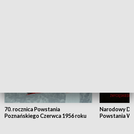
Flesz Targowy
rAZem zmieni
HISTORIA
70. rocznica Powstania
Narodowy Dzi
Poznańskiego Czerwca 1956 roku
Powstania Wi