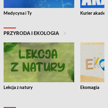
Medycyna i Ty
Kurier akadem
PRZYRODA I EKOLOGIA
Lekcja z natury
Ekomagia