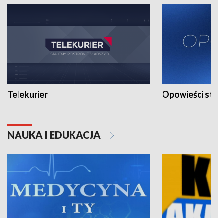
Telekurier
Opowieści st
NAUKA I EDUKACJA