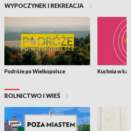
WYPOCZYNEK I REKREACJA
Podróże po Wielkopolsce
Kuchnia w ka
ROLNICTWO I WIEŚ