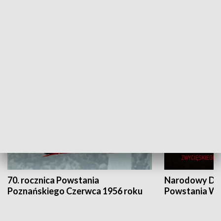
Flesz Targowy
rAZem zmieni
HISTORIA
70. rocznica Powstania
Narodowy Dzi
Poznańskiego Czerwca 1956 roku
Powstania Wi