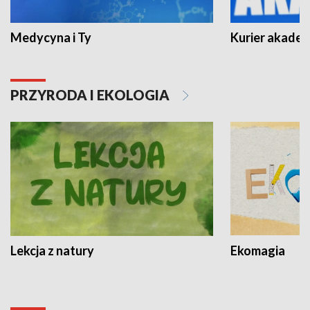
Medycyna i Ty
Kurier akadem
PRZYRODA I EKOLOGIA
Lekcja z natury
Ekomagia