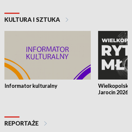
KULTURA I SZTUKA
Informator kulturalny
Wielkopolski
Jarocin 2026
REPORTAŻE