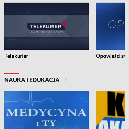
Telekurier
Opowieści st
NAUKA I EDUKACJA