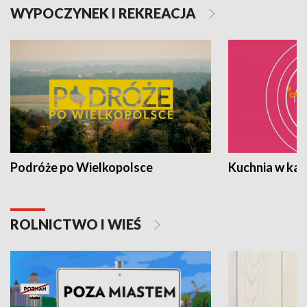
WYPOCZYNEK I REKREACJA
Podróże po Wielkopolsce
Kuchnia w ka
ROLNICTWO I WIEŚ