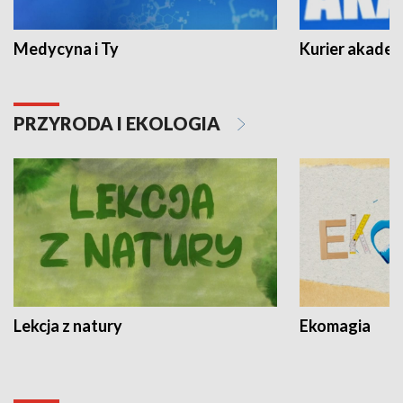
Medycyna i Ty
Kurier akadem
PRZYRODA I EKOLOGIA
Lekcja z natury
Ekomagia