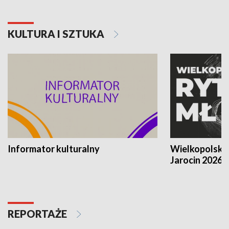
KULTURA I SZTUKA
Informator kulturalny
Wielkopolski
Jarocin 2026
REPORTAŻE