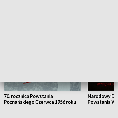
Flesz Targowy
rAZem zmieni
HISTORIA
70. rocznica Powstania
Narodowy Dzi
Poznańskiego Czerwca 1956 roku
Powstania Wi