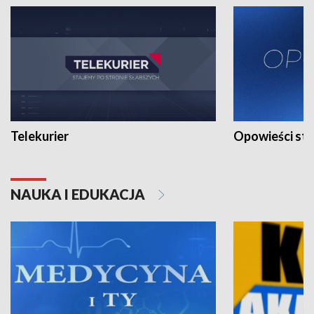
Telekurier
Opowieści st
NAUKA I EDUKACJA