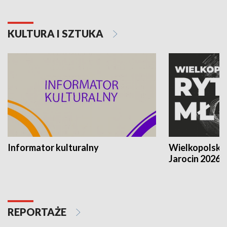
KULTURA I SZTUKA
Informator kulturalny
Wielkopolski
Jarocin 2026
REPORTAŻE