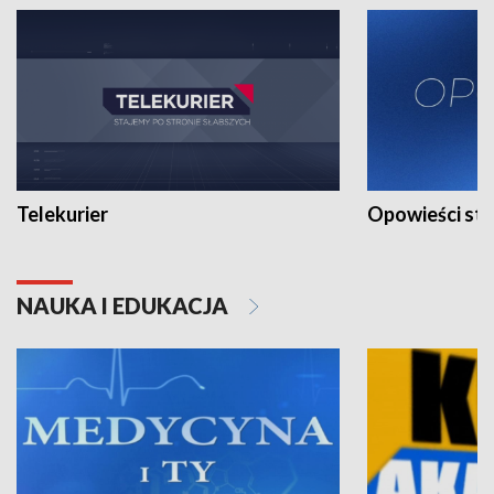
Telekurier
Opowieści st
NAUKA I EDUKACJA