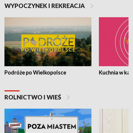
WYPOCZYNEK I REKREACJA
Podróże po Wielkopolsce
Kuchnia w ka
ROLNICTWO I WIEŚ