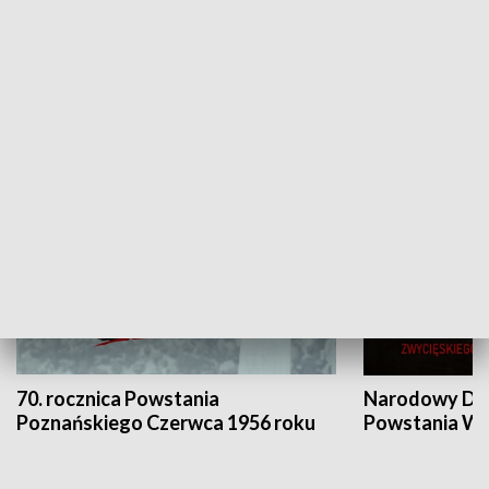
Flesz Targowy
rAZem zmieni
HISTORIA
70. rocznica Powstania
Narodowy Dzi
Poznańskiego Czerwca 1956 roku
Powstania Wi