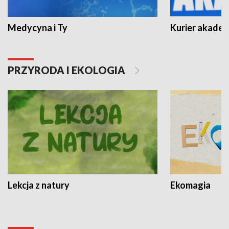
Medycyna i Ty
Kurier akadem
PRZYRODA I EKOLOGIA
Lekcja z natury
Ekomagia