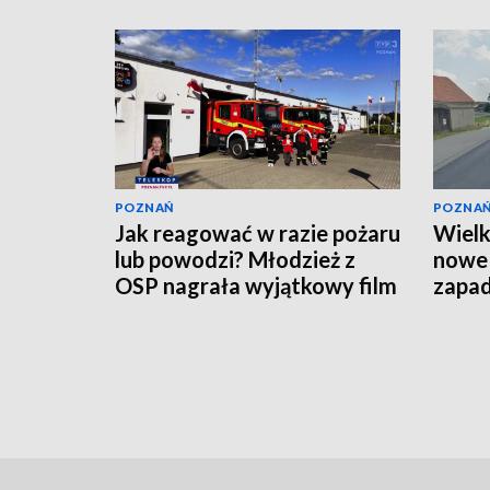
POZNAŃ
POZNA
Jak reagować w razie pożaru
Wielk
lub powodzi? Młodzież z
nowe 
OSP nagrała wyjątkowy film
zapa
[WIDEO]