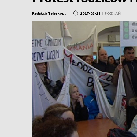
Redakcja Teleskopu
2017-02-21
|
POZNAŃ