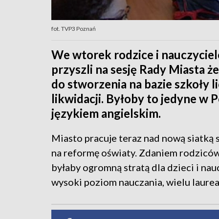
fot. TVP3 Poznań
We wtorek rodzice i nauczycie
przyszli na sesję Rady Miasta 
do stworzenia na bazie szkoły l
likwidacji. Byłoby to jedyne w
językiem angielskim.
Miasto pracuje teraz nad nową siatką 
na reformę oświaty. Zdaniem rodziców 
byłaby ogromną stratą dla dzieci i nau
wysoki poziom nauczania, wielu laure