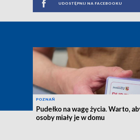
UDOSTĘPNIJ NA FACEBOOKU
POZNAŃ
Pudełko na wagę życia. Warto, ab
osoby miały je w domu