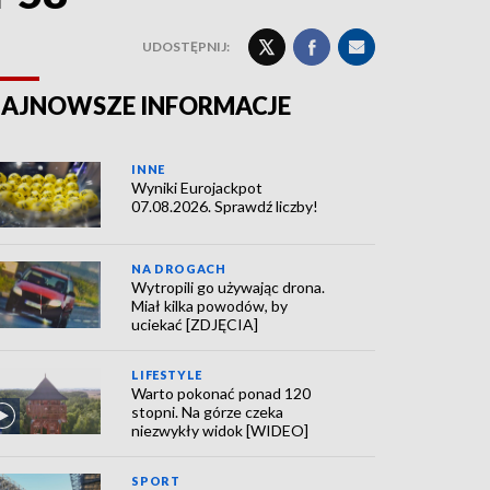
UDOSTĘPNIJ:
AJNOWSZE INFORMACJE
INNE
Wyniki Eurojackpot
07.08.2026. Sprawdź liczby!
NA DROGACH
Wytropili go używając drona.
Miał kilka powodów, by
uciekać [ZDJĘCIA]
LIFESTYLE
Warto pokonać ponad 120
stopni. Na górze czeka
niezwykły widok [WIDEO]
SPORT