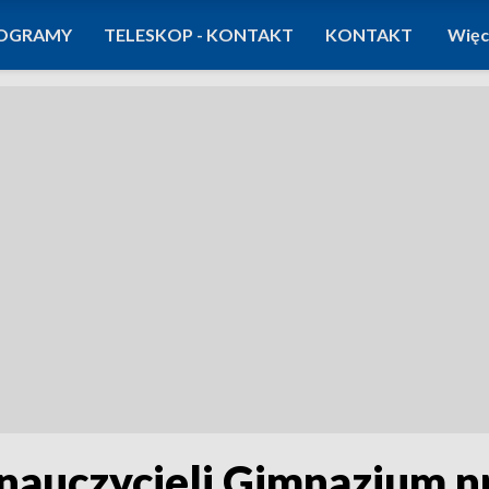
OGRAMY
TELESKOP - KONTAKT
KONTAKT
Więc
 nauczycieli Gimnazjum n