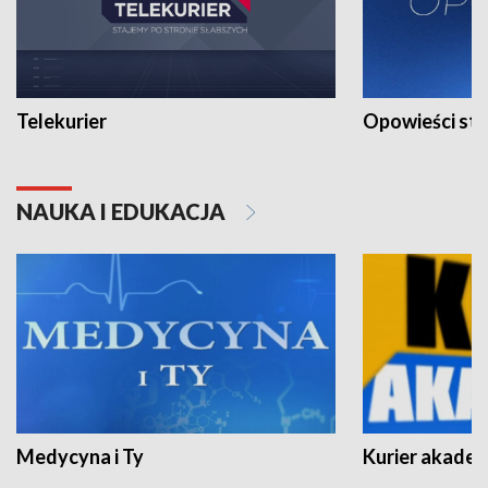
Telekurier
Opowieści st
NAUKA I EDUKACJA
Medycyna i Ty
Kurier akadem