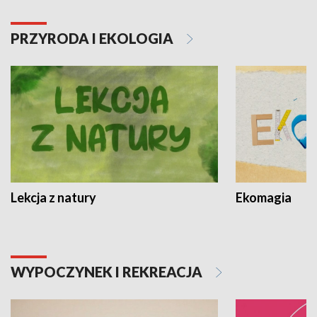
PRZYRODA I EKOLOGIA
Lekcja z natury
Ekomagia
WYPOCZYNEK I REKREACJA