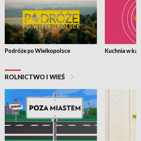
Podróże po Wielkopolsce
Kuchnia w ka
ROLNICTWO I WIEŚ