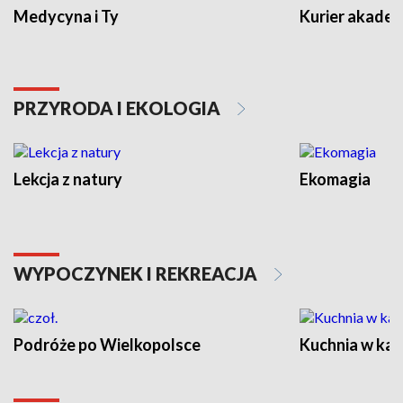
Medycyna i Ty
Kurier akadem
PRZYRODA I EKOLOGIA
Lekcja z natury
Ekomagia
WYPOCZYNEK I REKREACJA
Podróże po Wielkopolsce
Kuchnia w ka