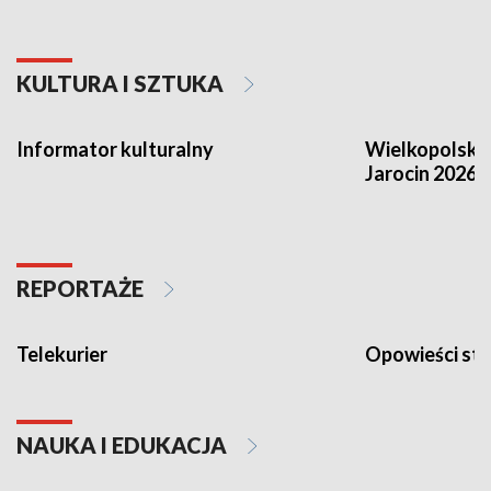
KULTURA I SZTUKA
Informator kulturalny
Wielkopolski
Jarocin 2026
REPORTAŻE
Telekurier
Opowieści st
NAUKA I EDUKACJA