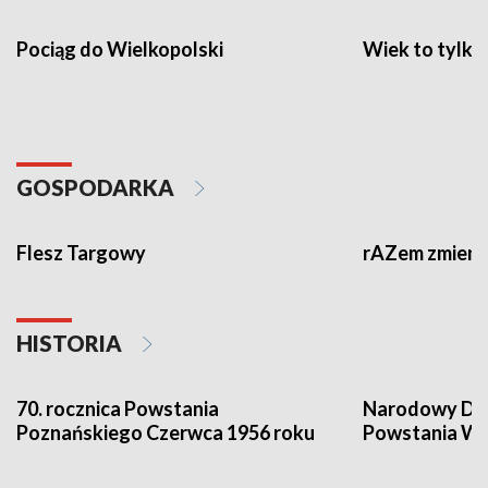
Pociąg do Wielkopolski
Wiek to tylko 
GOSPODARKA
Flesz Targowy
rAZem zmieni
HISTORIA
70. rocznica Powstania
Narodowy Dzi
Poznańskiego Czerwca 1956 roku
Powstania Wi