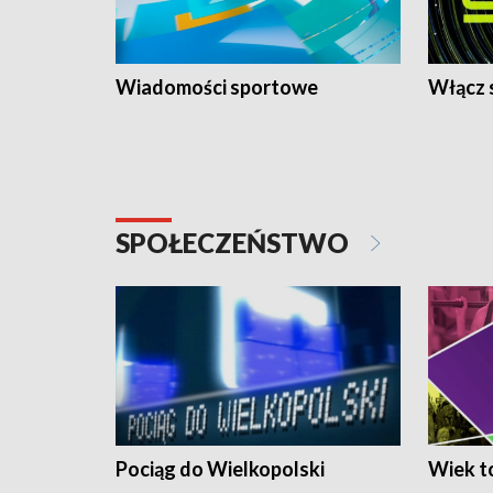
Wiadomości sportowe
Włącz 
SPOŁECZEŃSTWO
Pociąg do Wielkopolski
Wiek to