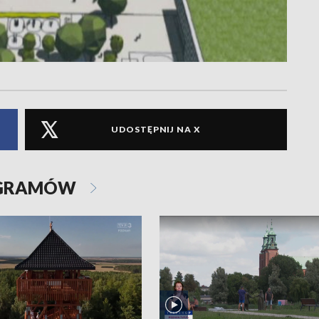
UDOSTĘPNIJ NA X
OGRAMÓW