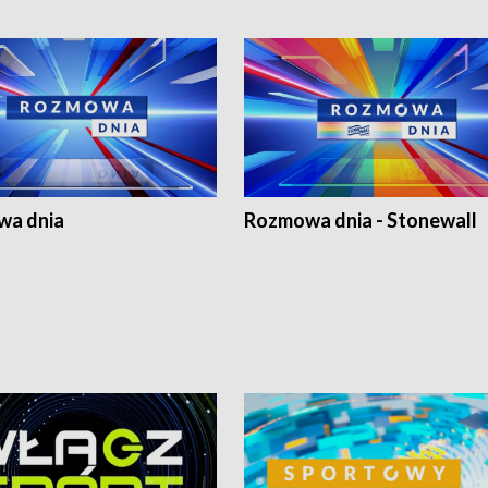
a dnia
Rozmowa dnia - Stonewall