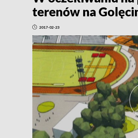
terenów na Golęci
2017-02-23