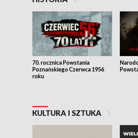
70. rocznica Powstania
Narodo
Poznańskiego Czerwca 1956
Powsta
roku
KULTURA I SZTUKA