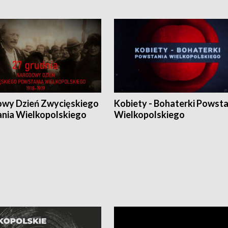
wy Dzień Zwycięskiego
Kobiety - Bohaterki Powsta
nia Wielkopolskiego
Wielkopolskiego