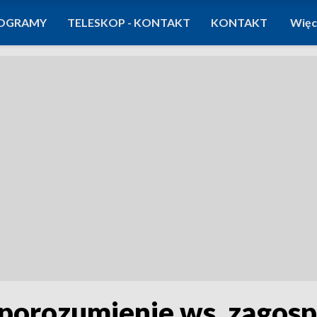
OGRAMY
TELESKOP - KONTAKT
KONTAKT
Więc
porozumienie ws. zagos