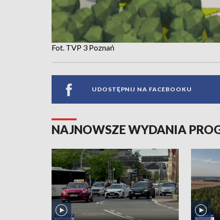
Fot. TVP 3 Poznań
UDOSTĘPNIJ NA FACEBOOKU
NAJNOWSZE WYDANIA PR