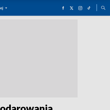
ej
podarowania