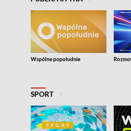
Wspólne popołudnie
Rozmow
SPORT