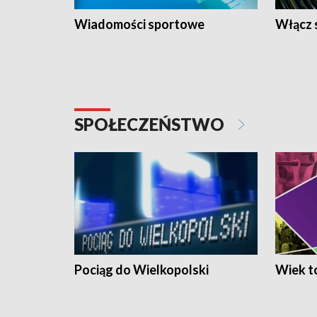
Wiadomości sportowe
Włącz 
SPOŁECZEŃSTWO
Pociąg do Wielkopolski
Wiek to