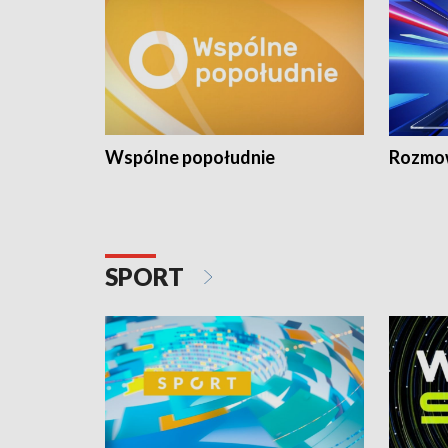
Wspólne popołudnie
Rozmow
SPORT