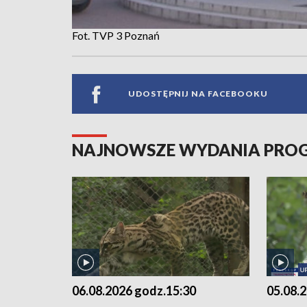
Fot. TVP 3 Poznań
UDOSTĘPNIJ NA FACEBOOKU
NAJNOWSZE WYDANIA PR
06.08.2026 godz.15:30
05.08.