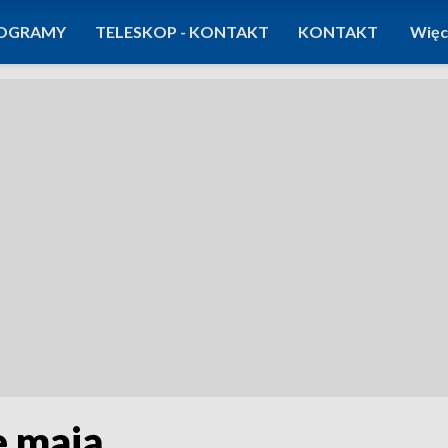
OGRAMY
TELESKOP - KONTAKT
KONTAKT
Więc
e mają