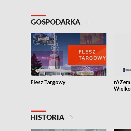
GOSPODARKA
Flesz Targowy
rAZem 
Wielko
HISTORIA