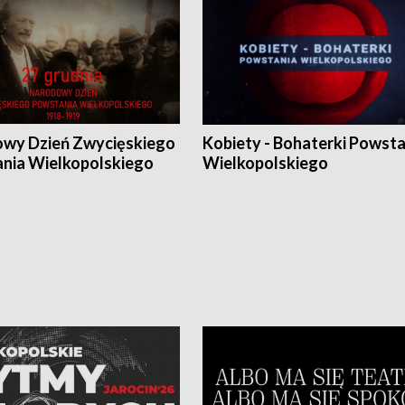
wy Dzień Zwycięskiego
Kobiety - Bohaterki Powsta
nia Wielkopolskiego
Wielkopolskiego