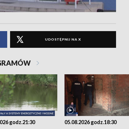
UDOSTĘPNIJ NA X
OGRAMÓW
2026 godz.21:30
05.08.2026 godz.18:30