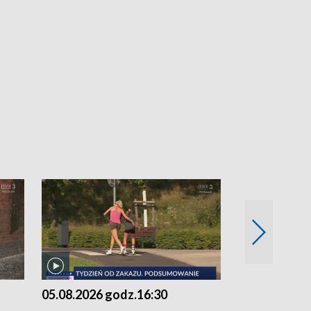
05.08.2026 godz.16:30
05.08.2026 g