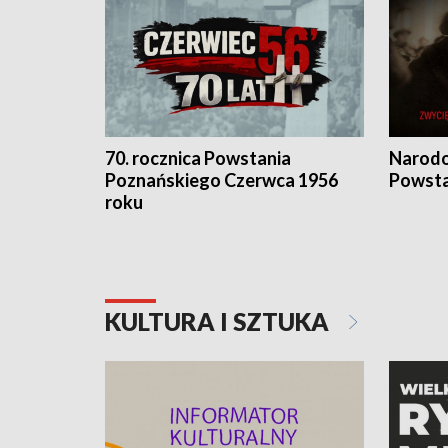
70. rocznica Powstania
Narodo
Poznańskiego Czerwca 1956
Powsta
roku
KULTURA I SZTUKA