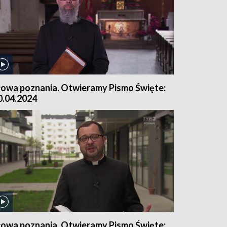
łowa poznania. Otwieramy Pismo Święte:
0.04.2024
łowa poznania. Otwieramy Pismo Święte: