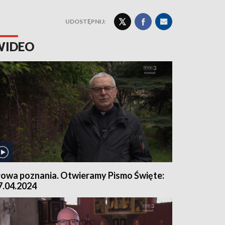
UDOSTĘPNIJ:
WIDEO
łowa poznania. Otwieramy Pismo Święte:
7.04.2024