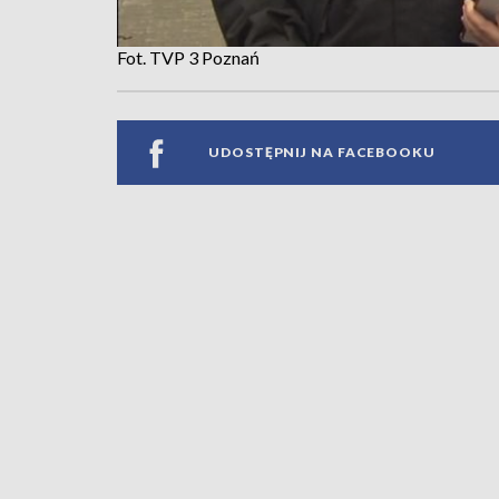
Fot. TVP 3 Poznań
UDOSTĘPNIJ NA FACEBOOKU