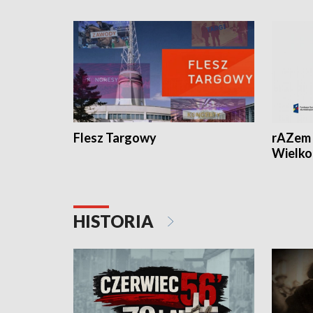
Flesz Targowy
rAZem 
Wielko
HISTORIA