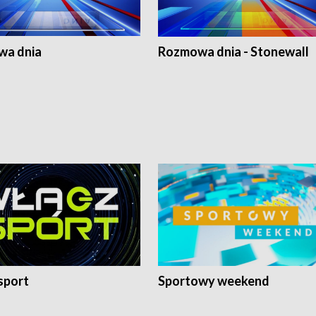
a dnia
Rozmowa dnia - Stonewall
sport
Sportowy weekend