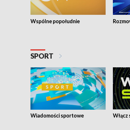
Wspólne popołudnie
Rozmow
SPORT
Wiadomości sportowe
Włącz 