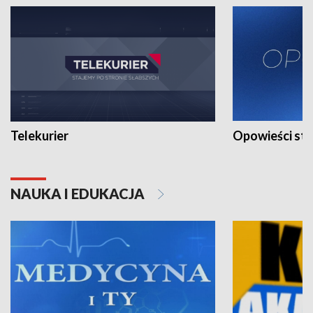
Telekurier
Opowieści st
NAUKA I EDUKACJA