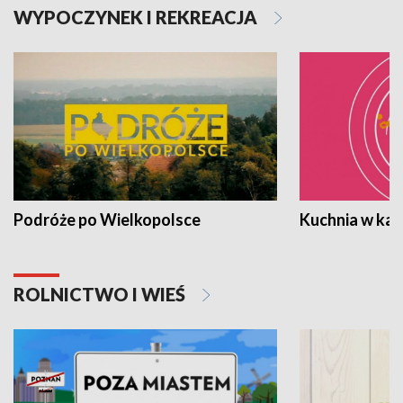
WYPOCZYNEK I REKREACJA
Podróże po Wielkopolsce
Kuchnia w ka
ROLNICTWO I WIEŚ