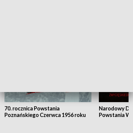
Flesz Targowy
rAZem zmieni
HISTORIA
70. rocznica Powstania
Narodowy Dzi
Poznańskiego Czerwca 1956 roku
Powstania Wi