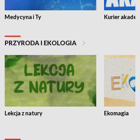
Medycyna i Ty
Kurier akadem
PRZYRODA I EKOLOGIA
Lekcja z natury
Ekomagia