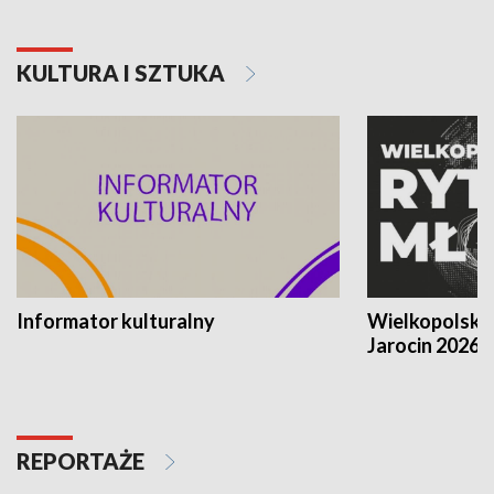
KULTURA I SZTUKA
Informator kulturalny
Wielkopolski
Jarocin 2026
REPORTAŻE