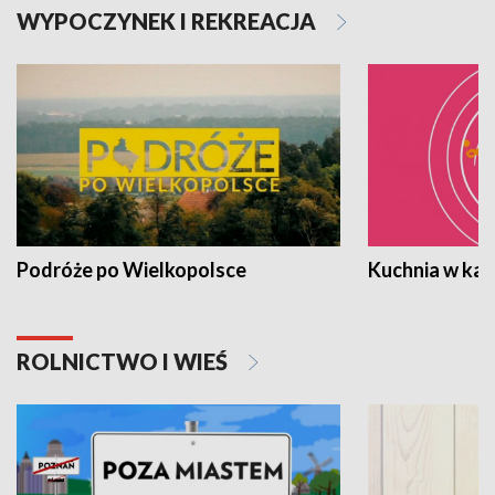
WYPOCZYNEK I REKREACJA
Podróże po Wielkopolsce
Kuchnia w ka
ROLNICTWO I WIEŚ