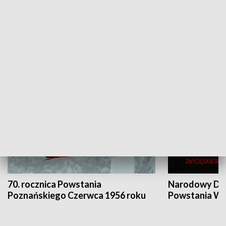
Flesz Targowy
rAZem zmieni
HISTORIA
70. rocznica Powstania
Narodowy Dzi
Poznańskiego Czerwca 1956 roku
Powstania Wi