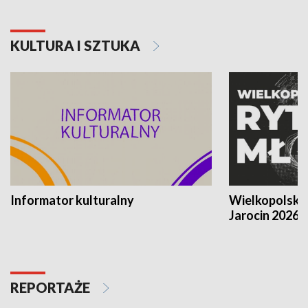
KULTURA I SZTUKA
Informator kulturalny
Wielkopolski
Jarocin 2026
REPORTAŻE