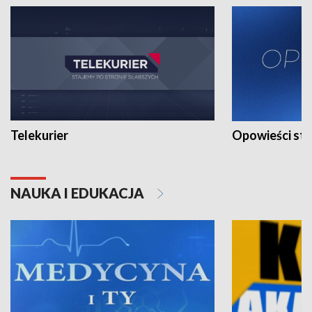
Telekurier
Opowieści st
NAUKA I EDUKACJA