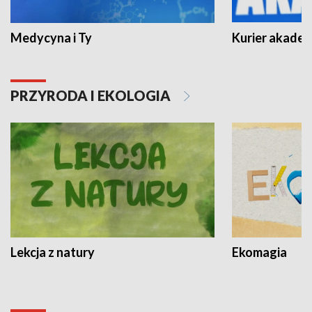
Medycyna i Ty
Kurier akadem
PRZYRODA I EKOLOGIA
Lekcja z natury
Ekomagia