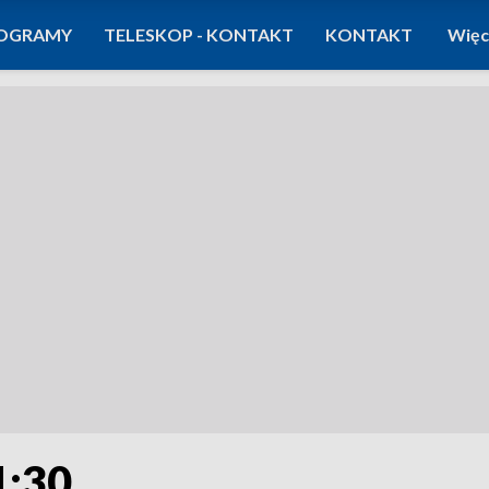
OGRAMY
TELESKOP - KONTAKT
KONTAKT
Więc
1:30