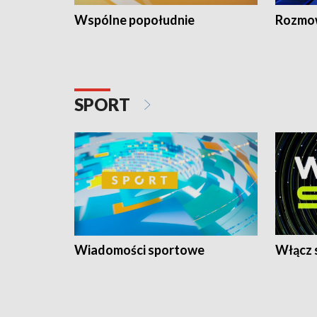
Wspólne popołudnie
Rozmow
SPORT
Wiadomości sportowe
Włącz 