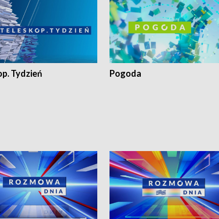
op. Tydzień
Pogoda