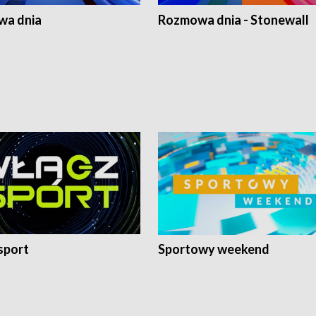
a dnia
Rozmowa dnia - Stonewall
sport
Sportowy weekend