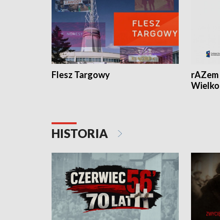
Flesz Targowy
rAZem 
Wielko
HISTORIA