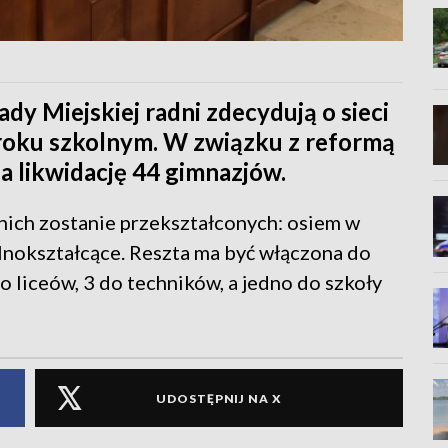
ady Miejskiej radni zdecydują o sieci
roku szkolnym. W związku z reformą
a likwidację 44 gimnazjów.
 nich zostanie przekształconych: osiem w
lnokształcące. Reszta ma być włączona do
o liceów, 3 do techników, a jedno do szkoły
UDOSTĘPNIJ NA X