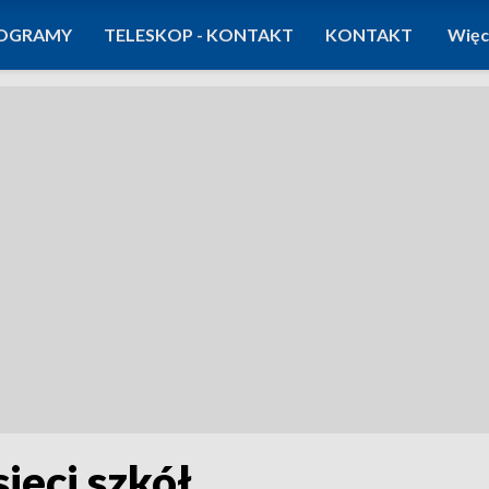
OGRAMY
TELESKOP - KONTAKT
KONTAKT
Więc
ieci szkół