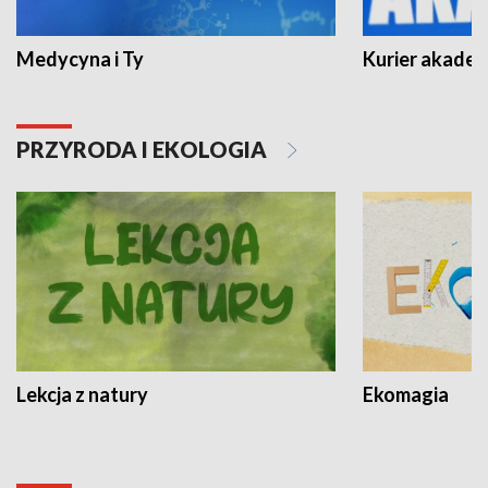
Medycyna i Ty
Kurier akadem
PRZYRODA I EKOLOGIA
Lekcja z natury
Ekomagia