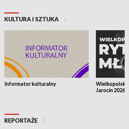
KULTURA I SZTUKA
Informator kulturalny
Wielkopolski
Jarocin 2026
REPORTAŻE