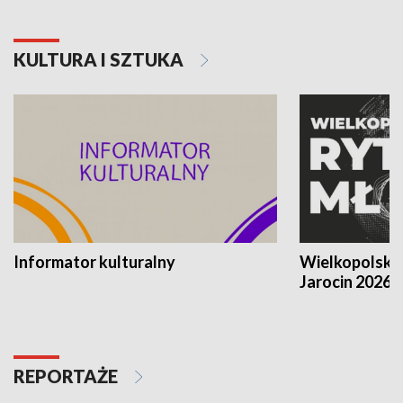
KULTURA I SZTUKA
Informator kulturalny
Wielkopolski
Jarocin 2026
REPORTAŻE