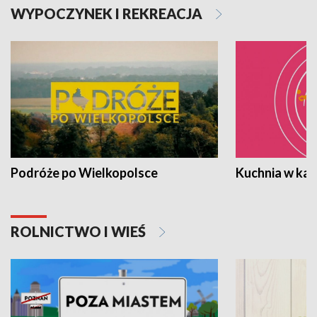
WYPOCZYNEK I REKREACJA
Podróże po Wielkopolsce
Kuchnia w ka
ROLNICTWO I WIEŚ