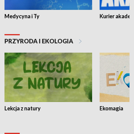
Medycyna i Ty
Kurier akadem
PRZYRODA I EKOLOGIA
Lekcja z natury
Ekomagia