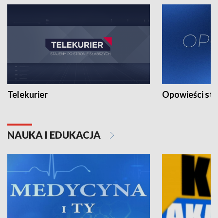
Telekurier
Opowieści st
NAUKA I EDUKACJA