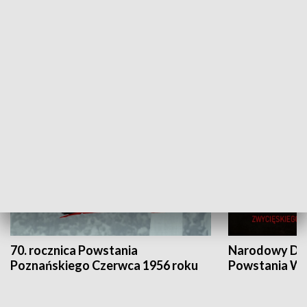
Flesz Targowy
rAZem zmieni
HISTORIA
70. rocznica Powstania
Narodowy Dzi
Poznańskiego Czerwca 1956 roku
Powstania Wi