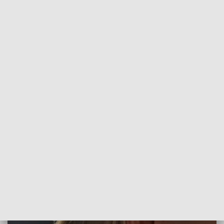
POWRÓT DO
POZNAŃ
TVP REGIONY
Dziś Światowy Dzień Ochrony Słuchu
2017-03-03
Redakcja Teleskopu