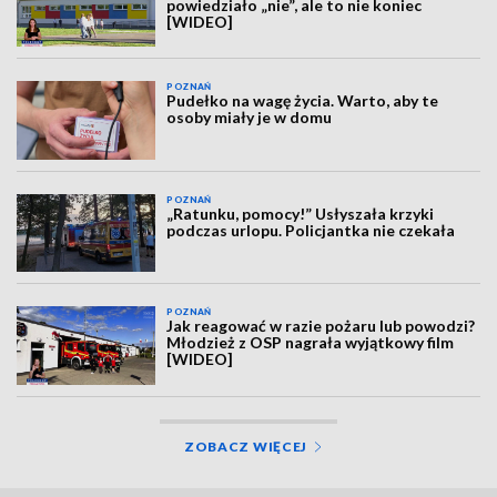
powiedziało „nie”, ale to nie koniec
[WIDEO]
POZNAŃ
Pudełko na wagę życia. Warto, aby te
osoby miały je w domu
POZNAŃ
„Ratunku, pomocy!” Usłyszała krzyki
podczas urlopu. Policjantka nie czekała
POZNAŃ
Jak reagować w razie pożaru lub powodzi?
Młodzież z OSP nagrała wyjątkowy film
[WIDEO]
ZOBACZ WIĘCEJ