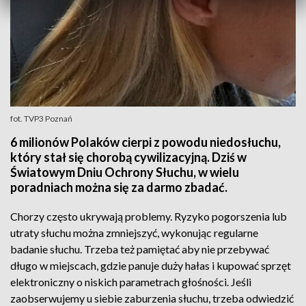
fot. TVP3 Poznań
6 milionów Polaków cierpi z powodu niedosłuchu,
który stał się chorobą cywilizacyjną. Dziś w
Światowym Dniu Ochrony Słuchu, w wielu
poradniach można się za darmo zbadać.
Chorzy często ukrywają problemy. Ryzyko pogorszenia lub
utraty słuchu można zmniejszyć, wykonując regularne
badanie słuchu. Trzeba też pamiętać aby nie przebywać
długo w miejscach, gdzie panuje duży hałas i kupować sprzęt
elektroniczny o niskich parametrach głośności. Jeśli
zaobserwujemy u siebie zaburzenia słuchu, trzeba odwiedzić