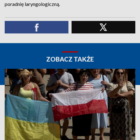
poradnię laryngologiczną.
ZOBACZ TAKŻE