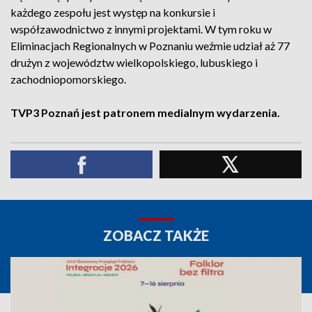
każdego zespołu jest występ na konkursie i
współzawodnictwo z innymi projektami. W tym roku w
Eliminacjach Regionalnych w Poznaniu weźmie udział aż 77
drużyn z województw wielkopolskiego, lubuskiego i
zachodniopomorskiego.
TVP3 Poznań jest patronem medialnym wydarzenia.
ZOBACZ TAKŻE