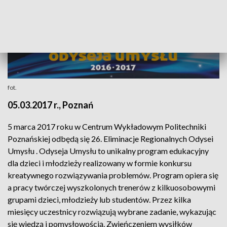
fot.
05.03.2017 r., Poznań
5 marca 2017 roku w Centrum Wykładowym Politechniki
Poznańskiej odbędą się 26. Eliminacje Regionalnych Odysei
Umysłu . Odyseja Umysłu to unikalny program edukacyjny
dla dzieci i młodzieży realizowany w formie konkursu
kreatywnego rozwiązywania problemów. Program opiera się
a pracy twórczej wyszkolonych trenerów z kilkuosobowymi
grupami dzieci, młodzieży lub studentów. Przez kilka
miesięcy uczestnicy rozwiązują wybrane zadanie, wykazując
się wiedzą i pomysłowością. Zwieńczeniem wysiłków