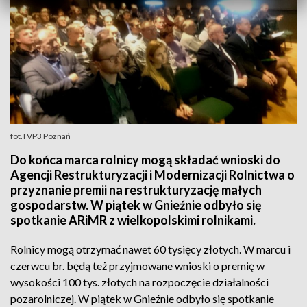
fot.TVP3 Poznań
Do końca marca rolnicy mogą składać wnioski do
Agencji Restrukturyzacji i Modernizacji Rolnictwa o
przyznanie premii na restrukturyzację małych
gospodarstw. W piątek w Gnieźnie odbyło się
spotkanie ARiMR z wielkopolskimi rolnikami.
Rolnicy mogą otrzymać nawet 60 tysięcy złotych. W marcu i
czerwcu br. będą też przyjmowane wnioski o premię w
wysokości 100 tys. złotych na rozpoczęcie działalności
pozarolniczej. W piątek w Gnieźnie odbyło się spotkanie