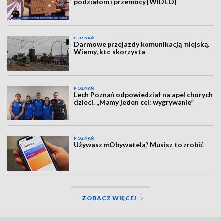
podziałom i przemocy [WIDEO]
POZNAŃ
Darmowe przejazdy komunikacją miejską.
Wiemy, kto skorzysta
POZNAŃ
Lech Poznań odpowiedział na apel chorych
dzieci. „Mamy jeden cel: wygrywanie”
POZNAŃ
Używasz mObywatela? Musisz to zrobić
ZOBACZ WIĘCEJ