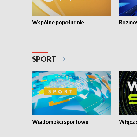
Wspólne popołudnie
Rozmow
SPORT
Wiadomości sportowe
Włącz 