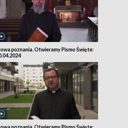
łowa poznania. Otwieramy Pismo Święte:
0.04.2024
łowa poznania. Otwieramy Pismo Święte: