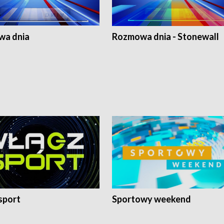
a dnia
Rozmowa dnia - Stonewall
sport
Sportowy weekend