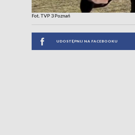
Fot. TVP 3 Poznań
UDOSTĘPNIJ NA FACEBOOKU