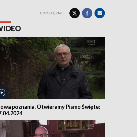
UDOSTĘPNIJ:
WIDEO
łowa poznania. Otwieramy Pismo Święte:
7.04.2024