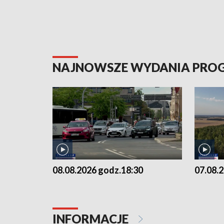
NAJNOWSZE WYDANIA PR
08.08.2026 godz.18:30
07.08.
INFORMACJE