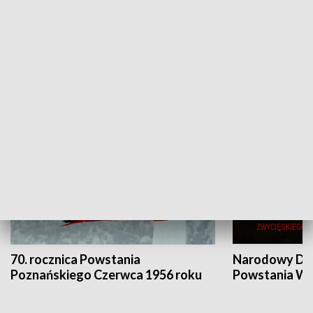
Flesz Targowy
rAZem zmieni
HISTORIA
70. rocznica Powstania
Narodowy Dzi
Poznańskiego Czerwca 1956 roku
Powstania Wi