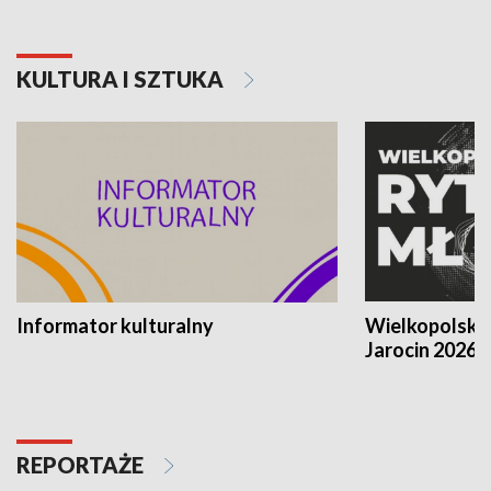
KULTURA I SZTUKA
Informator kulturalny
Wielkopolski
Jarocin 2026
REPORTAŻE