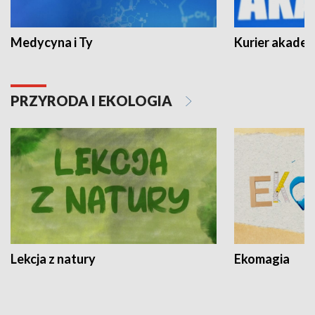
Medycyna i Ty
Kurier akadem
PRZYRODA I EKOLOGIA
Lekcja z natury
Ekomagia