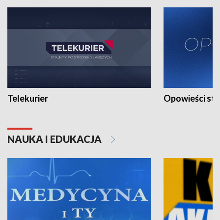
Telekurier
Opowieści st
NAUKA I EDUKACJA