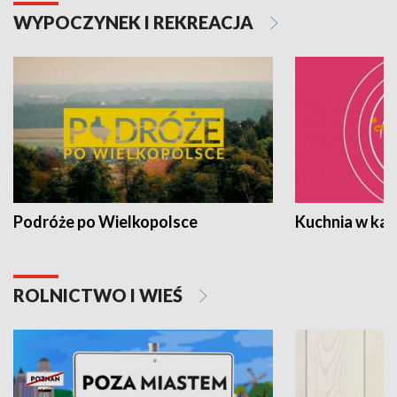
WYPOCZYNEK I REKREACJA
Podróże po Wielkopolsce
Kuchnia w ka
ROLNICTWO I WIEŚ