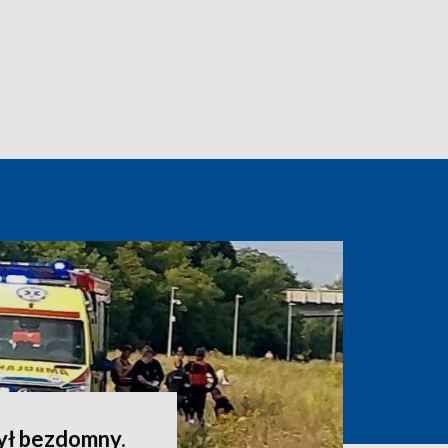
ył bezdomny.