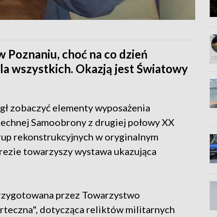
w Poznaniu, choć na co dzień
dla wszystkich. Okazją jest Światowy
ógł zobaczyć elementy wyposażenia
echnej Samoobrony z drugiej połowy XX
grup rekonstrukcyjnych w oryginalnym
ezie towarzyszy wystawa ukazująca
 przygotowana przez Towarzystwo
teczna", dotycząca reliktów militarnych