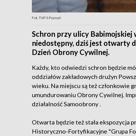
Fot. TVP 3 Poznań
Schron przy ulicy Babimojskiej 
niedostępny, dziś jest otwarty 
Dzień Obrony Cywilnej.
Każdy, kto odwiedzi schron będzie m
oddziałów zakładowych drużyn Powsz
wieku. Na miejscu są też członkowie 
umundurowaniu Obrony Cywilnej. Impr
działalność Samoobrony .
Otwarta będzie też stała ekspozycja
Historyczno-Fortyfikacyjne "Grupa For