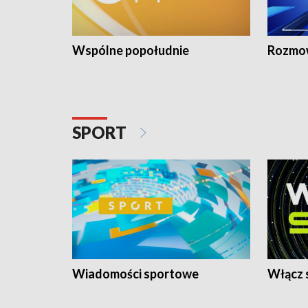
Wspólne popołudnie
Rozmow
SPORT
Wiadomości sportowe
Włącz 