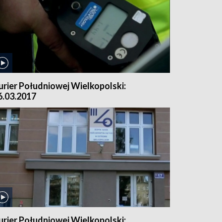
urier Południowej Wielkopolski:
6.03.2017
urier Południowej Wielkopolski: