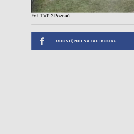
Fot. TVP 3 Poznań
UDOSTĘPNIJ NA FACEBOOKU