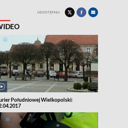
UDOSTĘPNIJ:
WIDEO
urier Południowej Wielkopolski:
2.04.2017