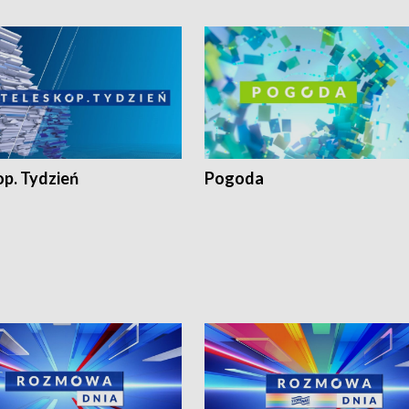
op. Tydzień
Pogoda