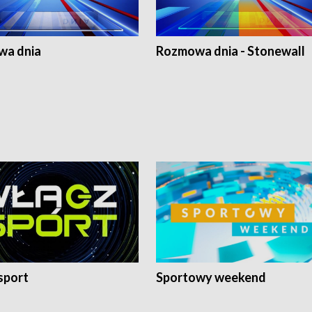
a dnia
Rozmowa dnia - Stonewall
sport
Sportowy weekend