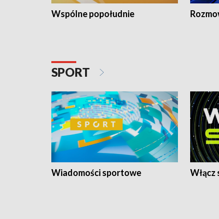
Wspólne popołudnie
Rozmow
SPORT
Wiadomości sportowe
Włącz 