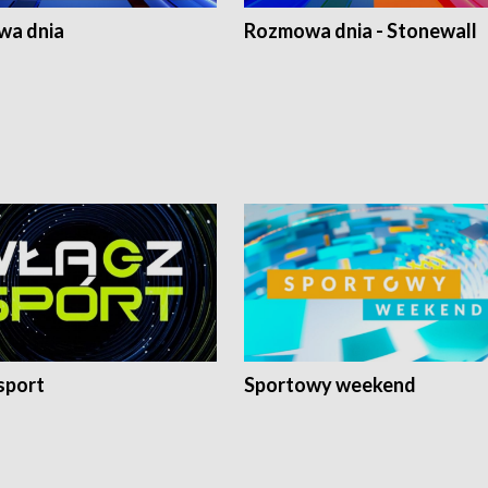
a dnia
Rozmowa dnia - Stonewall
sport
Sportowy weekend