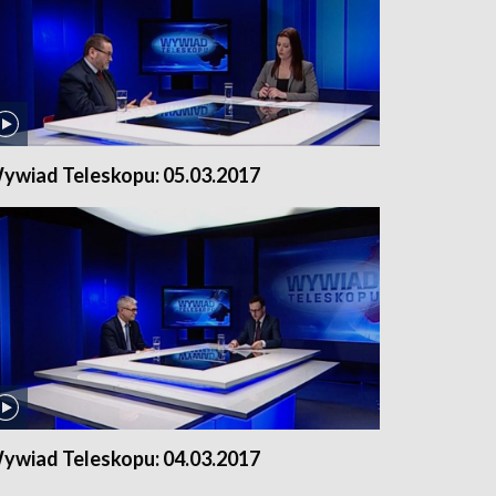
ywiad Teleskopu: 05.03.2017
ywiad Teleskopu: 04.03.2017