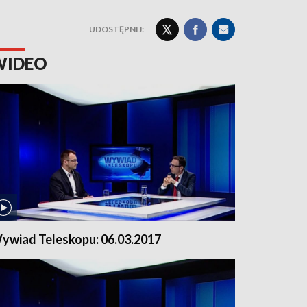
UDOSTĘPNIJ:
WIDEO
ywiad Teleskopu: 06.03.2017