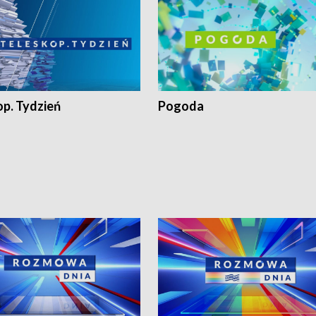
op. Tydzień
Pogoda