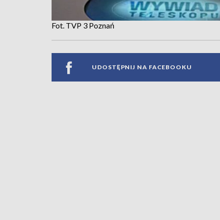
Fot. TVP 3 Poznań
UDOSTĘPNIJ NA FACEBOOKU