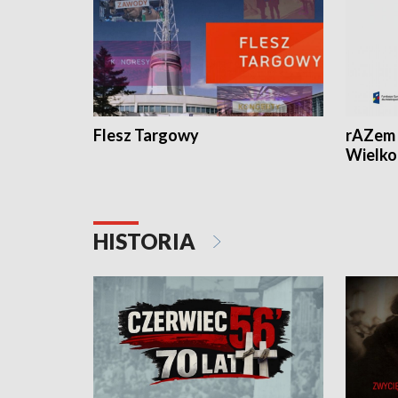
Flesz Targowy
rAZem 
Wielko
HISTORIA