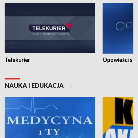
Telekurier
Opowieści st
NAUKA I EDUKACJA