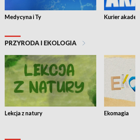
Medycyna i Ty
Kurier akadem
PRZYRODA I EKOLOGIA
Lekcja z natury
Ekomagia