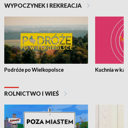
WYPOCZYNEK I REKREACJA
Podróże po Wielkopolsce
Kuchnia w ka
ROLNICTWO I WIEŚ