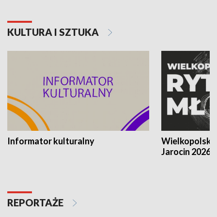
KULTURA I SZTUKA
Informator kulturalny
Wielkopolski
Jarocin 2026
REPORTAŻE