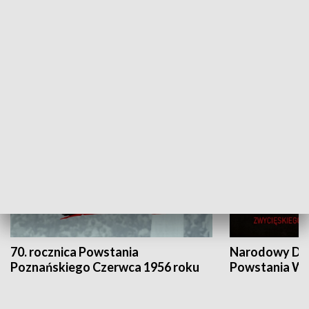
Flesz Targowy
rAZem zmieni
HISTORIA
70. rocznica Powstania
Narodowy Dzi
Poznańskiego Czerwca 1956 roku
Powstania Wi