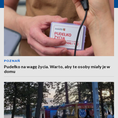
POZNAŃ
Pudełko na wagę życia. Warto, aby te osoby miały je w
domu