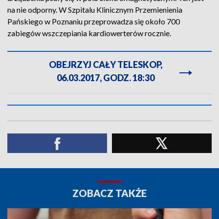
na nie odporny. W Szpitalu Klinicznym Przemienienia
Pańskiego w Poznaniu przeprowadza się około 700
zabiegów wszczepiania kardiowerterów rocznie.
OBEJRZYJ CAŁY TELESKOP,
06.03.2017, GODZ. 18:30
ZOBACZ TAKŻE