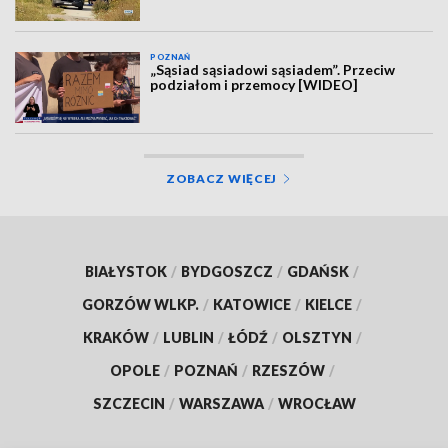
POZNAŃ
„Sąsiad sąsiadowi sąsiadem”. Przeciw
podziałom i przemocy [WIDEO]
ZOBACZ WIĘCEJ
BIAŁYSTOK
/
BYDGOSZCZ
/
GDAŃSK
/
GORZÓW WLKP.
/
KATOWICE
/
KIELCE
/
KRAKÓW
/
LUBLIN
/
ŁÓDŹ
/
OLSZTYN
/
OPOLE
/
POZNAŃ
/
RZESZÓW
/
SZCZECIN
/
WARSZAWA
/
WROCŁAW