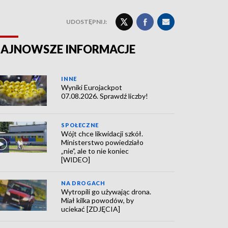
UDOSTĘPNIJ:
AJNOWSZE INFORMACJE
INNE
Wyniki Eurojackpot
07.08.2026. Sprawdź liczby!
SPOŁECZNE
Wójt chce likwidacji szkół.
Ministerstwo powiedziało
„nie”, ale to nie koniec
[WIDEO]
NA DROGACH
Wytropili go używając drona.
Miał kilka powodów, by
uciekać [ZDJĘCIA]