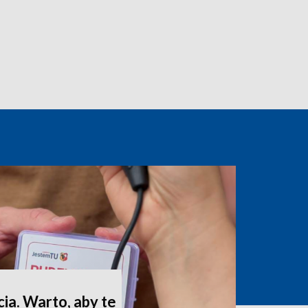
ia. Warto, aby te