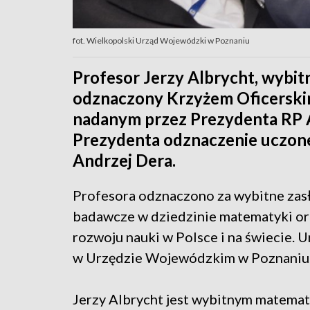
fot. Wielkopolski Urząd Wojewódzki w Poznaniu
Profesor Jerzy Albrycht, wybit
odznaczony Krzyżem Oficerski
nadanym przez Prezydenta RP 
Prezydenta odznaczenie uczon
Andrzej Dera.
Profesora odznaczono za wybitne zasłu
badawcze w dziedzinie matematyki oraz
rozwoju nauki w Polsce i na świecie. 
w Urzędzie Wojewódzkim w Poznaniu
Jerzy Albrycht jest wybitnym matema