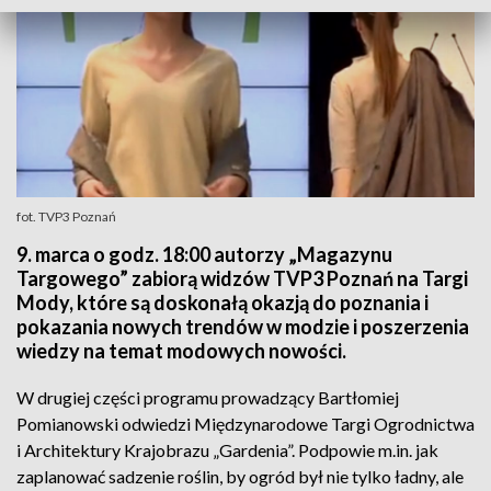
fot. TVP3 Poznań
9. marca o godz. 18:00 autorzy „Magazynu
Targowego” zabiorą widzów TVP3 Poznań na Targi
Mody, które są doskonałą okazją do poznania i
pokazania nowych trendów w modzie i poszerzenia
wiedzy na temat modowych nowości.
W drugiej części programu prowadzący Bartłomiej
Pomianowski odwiedzi Międzynarodowe Targi Ogrodnictwa
i Architektury Krajobrazu „Gardenia”. Podpowie m.in. jak
zaplanować sadzenie roślin, by ogród był nie tylko ładny, ale