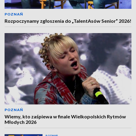
POZNAŃ
Rozpoczynamy zgłoszenia do „TalentAsów Senior” 2026!
POZNAŃ
Wiemy, kto zaśpiewa w finale Wielkopolskich Rytmów
Młodych 2026
POZNAŃ