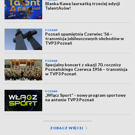
Blanka Kawa laureatką trzeciej edycji
TalentAsów!
POZNAŃ
Poznań upamiętnia Czerwiec ’56 –
transmisja jubileuszowych obchodów w
TVP3 Poznań
POZNAŃ
Specjalny koncert z okazji 70. rocznicy
Poznańskiego Czerwca 1956 – transmisja
w TVP3 Poznań
POZNAŃ
„Włącz Sport” - nowy program sportowy
na antenie TVP3 Poznań
ZOBACZ WIĘCEJ