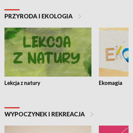
PRZYRODA I EKOLOGIA
Lekcja z natury
Ekomagia
WYPOCZYNEK I REKREACJA