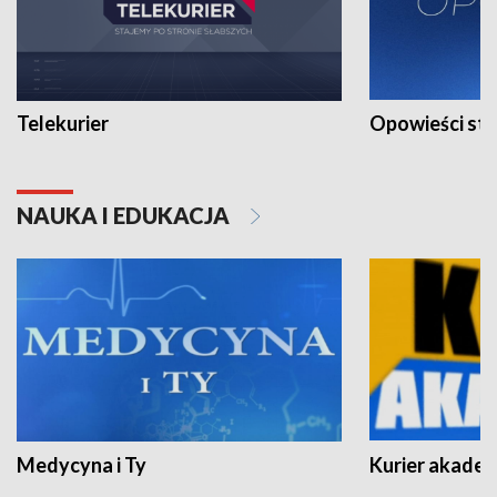
Telekurier
Opowieści st
NAUKA I EDUKACJA
Medycyna i Ty
Kurier akadem