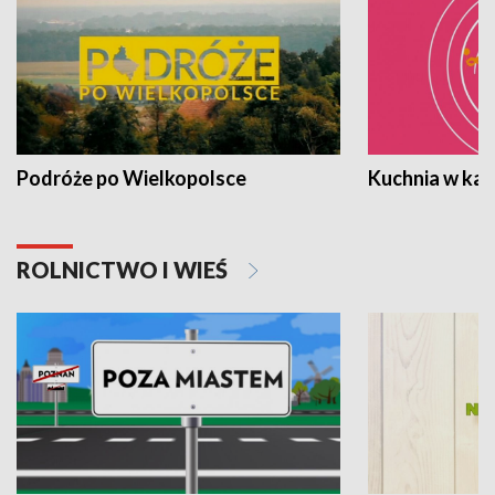
Podróże po Wielkopolsce
Kuchnia w ka
ROLNICTWO I WIEŚ