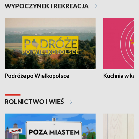
WYPOCZYNEK I REKREACJA
Podróże po Wielkopolsce
Kuchnia w ka
ROLNICTWO I WIEŚ