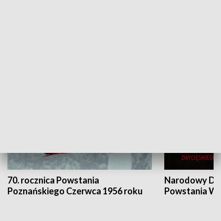
Flesz Targowy
rAZem zmieni
HISTORIA
70. rocznica Powstania
Narodowy Dzi
Poznańskiego Czerwca 1956 roku
Powstania Wi