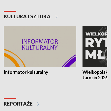
KULTURA I SZTUKA
Informator kulturalny
Wielkopolski
Jarocin 2026
REPORTAŻE