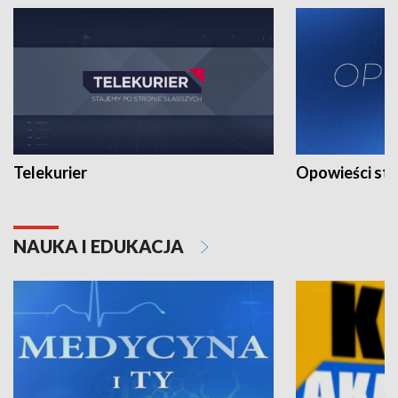
Telekurier
Opowieści st
NAUKA I EDUKACJA