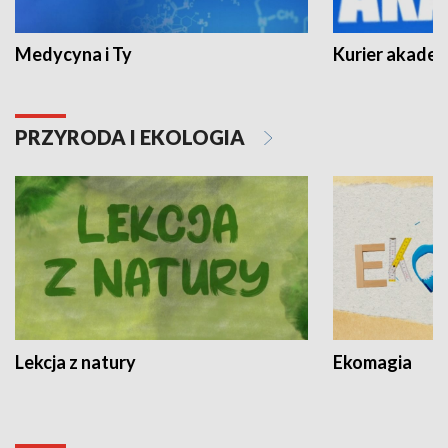
Medycyna i Ty
Kurier akadem
PRZYRODA I EKOLOGIA
Lekcja z natury
Ekomagia