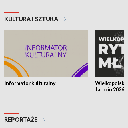
KULTURA I SZTUKA
Informator kulturalny
Wielkopolski
Jarocin 2026
REPORTAŻE