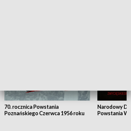
Flesz Targowy
rAZem zmieni
HISTORIA
70. rocznica Powstania
Narodowy Dzi
Poznańskiego Czerwca 1956 roku
Powstania Wi