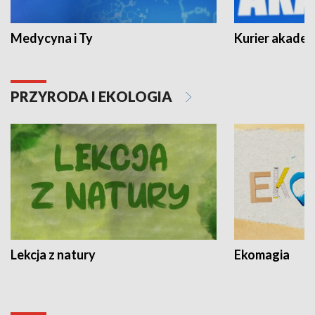
Medycyna i Ty
Kurier akadem
PRZYRODA I EKOLOGIA
Lekcja z natury
Ekomagia