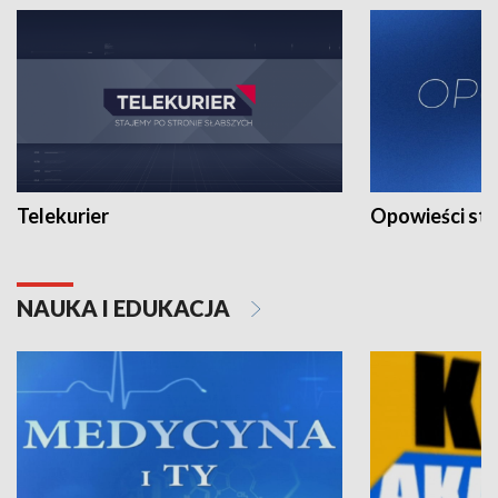
Telekurier
Opowieści st
NAUKA I EDUKACJA