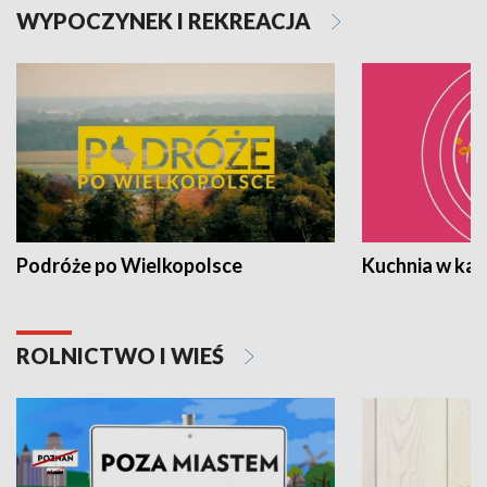
WYPOCZYNEK I REKREACJA
Podróże po Wielkopolsce
Kuchnia w ka
ROLNICTWO I WIEŚ