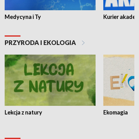
Medycyna i Ty
Kurier akadem
PRZYRODA I EKOLOGIA
Lekcja z natury
Ekomagia