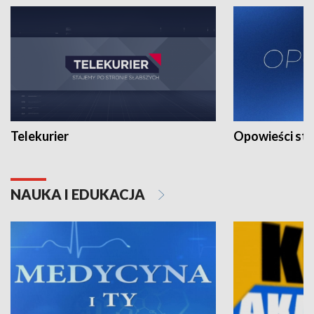
Telekurier
Opowieści st
NAUKA I EDUKACJA