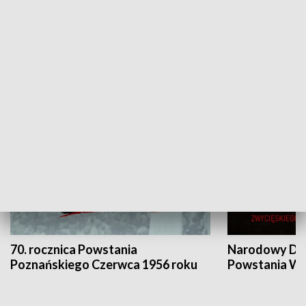
Flesz Targowy
rAZem zmieni
HISTORIA
70. rocznica Powstania
Narodowy Dzi
Poznańskiego Czerwca 1956 roku
Powstania Wi