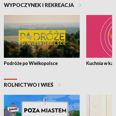
WYPOCZYNEK I REKREACJA
Podróże po Wielkopolsce
Kuchnia w ka
ROLNICTWO I WIEŚ