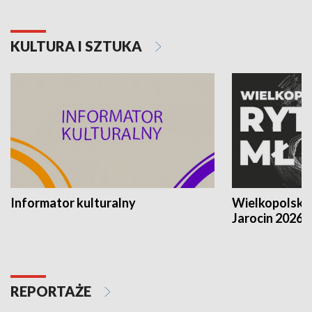
KULTURA I SZTUKA
Informator kulturalny
Wielkopolski
Jarocin 2026
REPORTAŻE