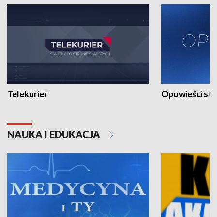
Telekurier
Opowieści st
NAUKA I EDUKACJA