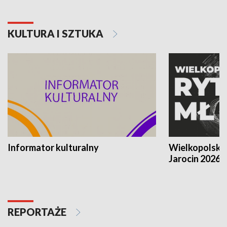
KULTURA I SZTUKA
Informator kulturalny
Wielkopolski
Jarocin 2026
REPORTAŻE