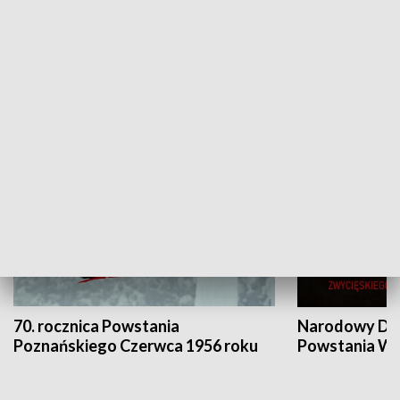
Flesz Targowy
rAZem zmieni
HISTORIA
70. rocznica Powstania
Narodowy Dzi
Poznańskiego Czerwca 1956 roku
Powstania Wi