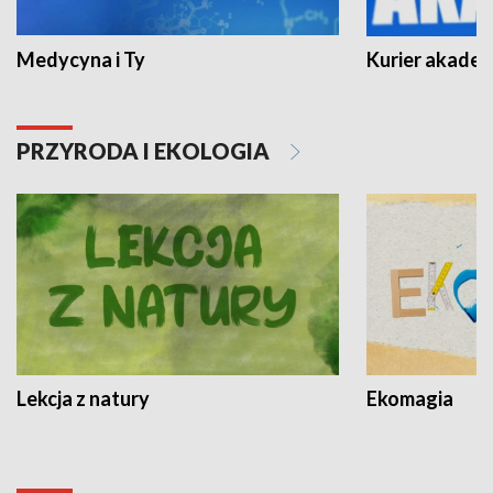
Medycyna i Ty
Kurier akadem
PRZYRODA I EKOLOGIA
Lekcja z natury
Ekomagia