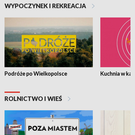
WYPOCZYNEK I REKREACJA
Podróże po Wielkopolsce
Kuchnia w ka
ROLNICTWO I WIEŚ