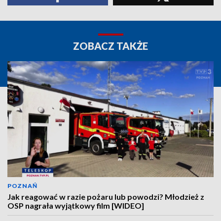
ZOBACZ TAKŻE
POZNAŃ
Jak reagować w razie pożaru lub powodzi? Młodzież z
OSP nagrała wyjątkowy film [WIDEO]