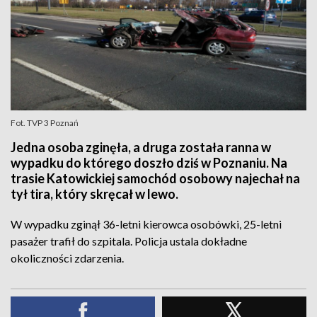
Fot. TVP 3 Poznań
Jedna osoba zginęła, a druga została ranna w
wypadku do którego doszło dziś w Poznaniu. Na
trasie Katowickiej samochód osobowy najechał na
tył tira, który skręcał w lewo.
W wypadku zginął 36-letni kierowca osobówki, 25-letni
pasażer trafił do szpitala. Policja ustala dokładne
okoliczności zdarzenia.