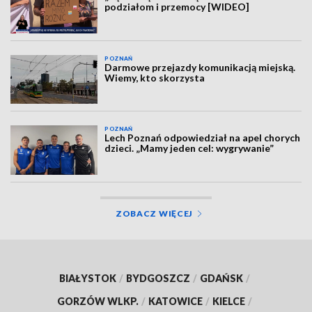
podziałom i przemocy [WIDEO]
POZNAŃ
Darmowe przejazdy komunikacją miejską.
Wiemy, kto skorzysta
POZNAŃ
Lech Poznań odpowiedział na apel chorych
dzieci. „Mamy jeden cel: wygrywanie”
ZOBACZ WIĘCEJ
BIAŁYSTOK
/
BYDGOSZCZ
/
GDAŃSK
/
GORZÓW WLKP.
/
KATOWICE
/
KIELCE
/