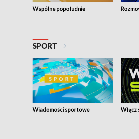
Wspólne popołudnie
Rozmow
SPORT
Wiadomości sportowe
Włącz 