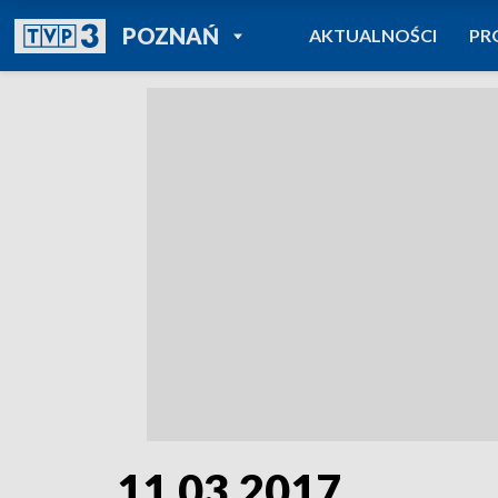
POWRÓT DO
POZNAŃ
AKTUALNOŚCI
PR
TVP REGIONY
11.03.2017