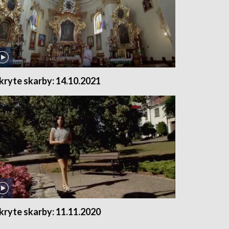
kryte skarby: 14.10.2021
kryte skarby: 11.11.2020