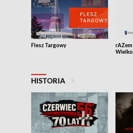
Flesz Targowy
rAZem 
Wielko
HISTORIA