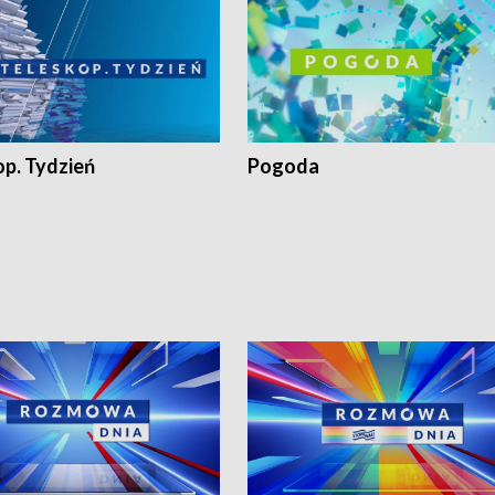
op. Tydzień
Pogoda