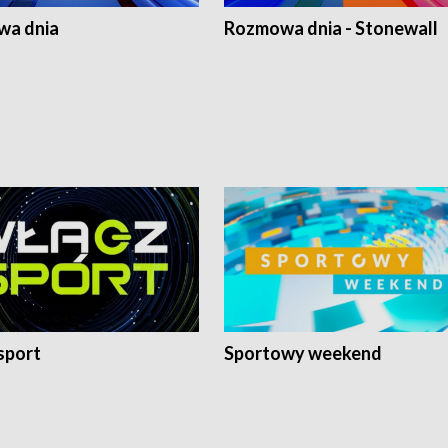
a dnia
Rozmowa dnia - Stonewall
sport
Sportowy weekend