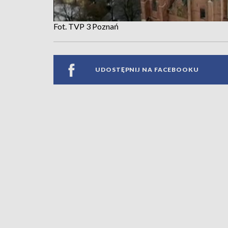
Fot. TVP 3 Poznań
UDOSTĘPNIJ NA FACEBOOKU