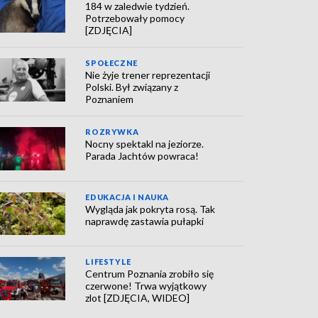
184 w zaledwie tydzień.
Potrzebowały pomocy
[ZDJĘCIA]
SPOŁECZNE
Nie żyje trener reprezentacji
Polski. Był związany z
Poznaniem
ROZRYWKA
Nocny spektakl na jeziorze.
Parada Jachtów powraca!
EDUKACJA I NAUKA
Wygląda jak pokryta rosą. Tak
naprawdę zastawia pułapki
LIFESTYLE
Centrum Poznania zrobiło się
czerwone! Trwa wyjątkowy
zlot [ZDJĘCIA, WIDEO]