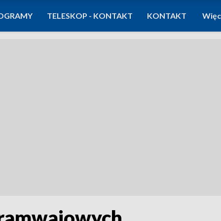
OGRAMY
TELESKOP - KONTAKT
KONTAKT
Więc
tramwajowych