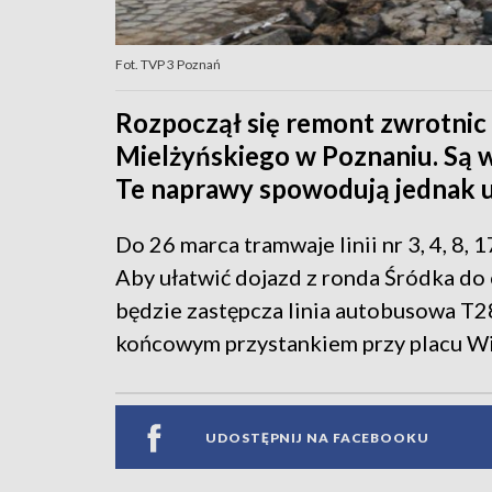
Fot. TVP 3 Poznań
Rozpoczął się remont zwrotnic
Mielżyńskiego w Poznaniu. Są w 
Te naprawy spowodują jednak u
Do 26 marca tramwaje linii nr 3, 4, 8,
Aby ułatwić dojazd z ronda Śródka do
będzie zastępcza linia autobusowa T28
końcowym przystankiem przy placu Wi
UDOSTĘPNIJ NA FACEBOOKU