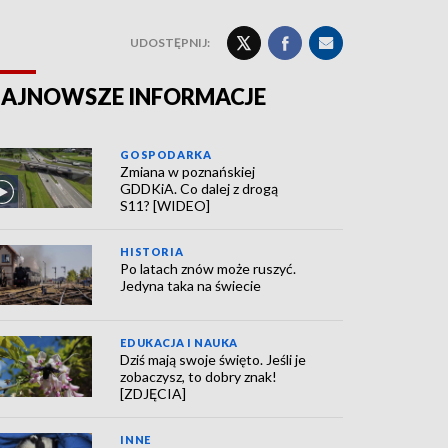
UDOSTĘPNIJ:
AJNOWSZE INFORMACJE
GOSPODARKA
Zmiana w poznańskiej
GDDKiA. Co dalej z drogą
S11? [WIDEO]
HISTORIA
Po latach znów może ruszyć.
Jedyna taka na świecie
EDUKACJA I NAUKA
Dziś mają swoje święto. Jeśli je
zobaczysz, to dobry znak!
[ZDJĘCIA]
INNE