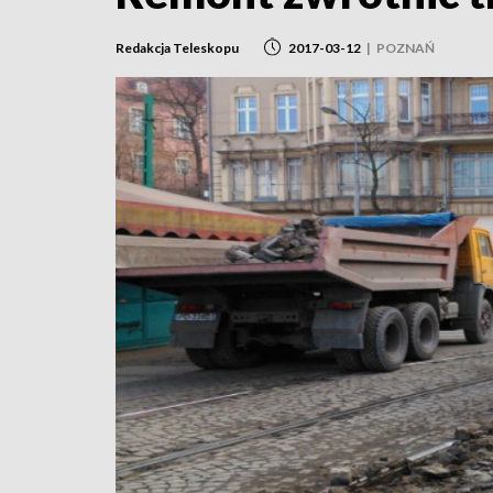
Redakcja Teleskopu
2017-03-12
|
POZNAŃ