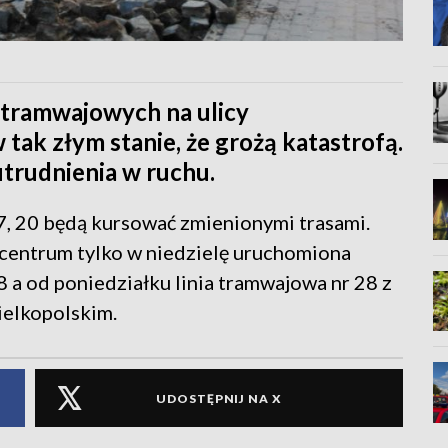
 tramwajowych na ulicy
tak złym stanie, że grożą katastrofą.
trudnienia w ruchu.
 17, 20 będą kursować zmienionymi trasami.
 centrum tylko w niedzielę uruchomiona
 a od poniedziałku linia tramwajowa nr 28 z
elkopolskim.
UDOSTĘPNIJ NA X