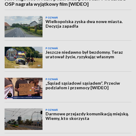
OSP nagrała wyjątkowy film [WIDEO]
POZNAŃ
Wielkopolska zyska dwa nowe miasta.
Decyzja zapadła
POZNAŃ
Jeszcze niedawno był bezdomny. Teraz
uratował życie, ryzykując własnym
POZNAŃ
„Sąsiad sąsiadowi sąsiadem”. Przeciw
podziałom i przemocy [WIDEO]
POZNAŃ
Darmowe przejazdy komunikacją miejską.
Wiemy, kto skorzysta