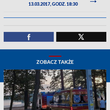
13.03.2017, GODZ. 18:30
ZOBACZ TAKŻE