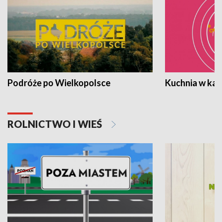
Podróże po Wielkopolsce
Kuchnia w ka
ROLNICTWO I WIEŚ