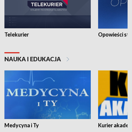
Telekurier
Opowieści st
NAUKA I EDUKACJA
Medycyna i Ty
Kurier akadem