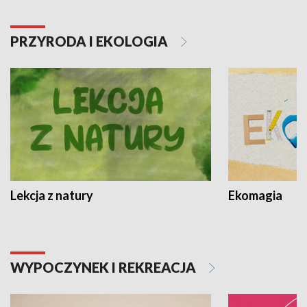
PRZYRODA I EKOLOGIA
Lekcja z natury
Ekomagia
WYPOCZYNEK I REKREACJA