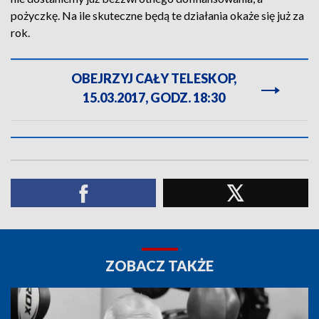
pożyczkę. Na ile skuteczne będą te działania okaże się już za
rok.
OBEJRZYJ CAŁY TELESKOP,
15.03.2017, GODZ. 18:30
ZOBACZ TAKŻE