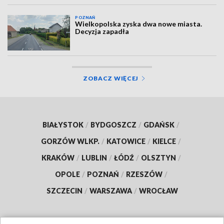
POZNAŃ
Wielkopolska zyska dwa nowe miasta.
Decyzja zapadła
ZOBACZ WIĘCEJ
BIAŁYSTOK
/
BYDGOSZCZ
/
GDAŃSK
/
GORZÓW WLKP.
/
KATOWICE
/
KIELCE
/
KRAKÓW
/
LUBLIN
/
ŁÓDŹ
/
OLSZTYN
/
OPOLE
/
POZNAŃ
/
RZESZÓW
/
SZCZECIN
/
WARSZAWA
/
WROCŁAW