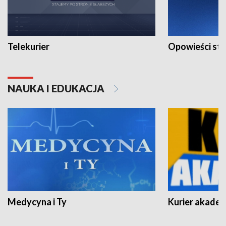
Telekurier
Opowieści st
NAUKA I EDUKACJA
Medycyna i Ty
Kurier akadem