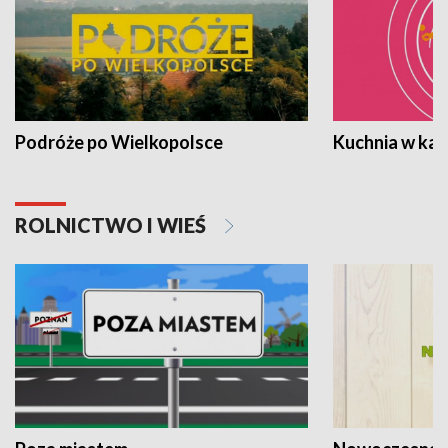
Podróże po Wielkopolsce
Kuchnia w ka
ROLNICTWO I WIEŚ