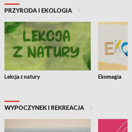
PRZYRODA I EKOLOGIA
Lekcja z natury
Ekomagia
WYPOCZYNEK I REKREACJA