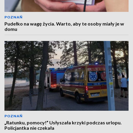
POZNAŃ
Pudełko na wagę życia. Warto, aby te osoby miały je w
domu
POZNAŃ
„Ratunku, pomocy!” Usłyszała krzyki podczas urlopu.
Policjantka nie czekała