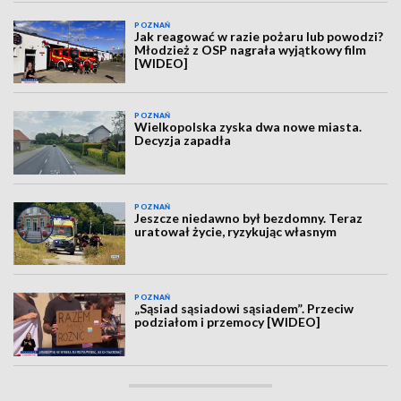
POZNAŃ
Jak reagować w razie pożaru lub powodzi?
Młodzież z OSP nagrała wyjątkowy film
[WIDEO]
POZNAŃ
Wielkopolska zyska dwa nowe miasta.
Decyzja zapadła
POZNAŃ
Jeszcze niedawno był bezdomny. Teraz
uratował życie, ryzykując własnym
POZNAŃ
„Sąsiad sąsiadowi sąsiadem”. Przeciw
podziałom i przemocy [WIDEO]