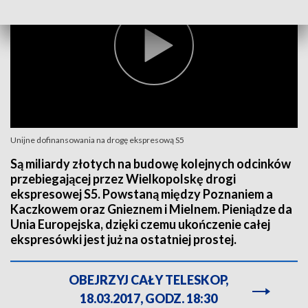
Unijne dofinansowania na drogę ekspresową S5
Są miliardy złotych na budowę kolejnych odcinków
przebiegającej przez Wielkopolskę drogi
ekspresowej S5. Powstaną między Poznaniem a
Kaczkowem oraz Gnieznem i Mielnem. Pieniądze da
Unia Europejska, dzięki czemu ukończenie całej
ekspresówki jest już na ostatniej prostej.
OBEJRZYJ CAŁY TELESKOP,
18.03.2017, GODZ. 18:30