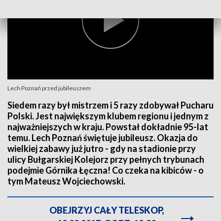
Lech Poznań przed jubileuszem
Siedem razy był mistrzem i 5 razy zdobywał Pucharu
Polski. Jest największym klubem regionu i jednym z
najważniejszych w kraju. Powstał dokładnie 95-lat
temu. Lech Poznań świętuje jubileusz. Okazja do
wielkiej zabawy już jutro - gdy na stadionie przy
ulicy Bułgarskiej Kolejorz przy pełnych trybunach
podejmie Górnika Łęczna! Co czeka na kibiców - o
tym Mateusz Wojciechowski.
OBEJRZYJ CAŁY TELESKOP,