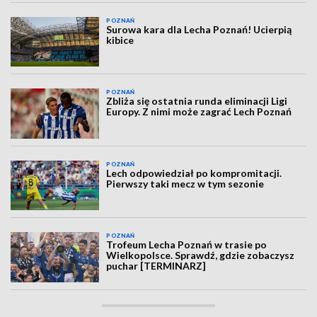
POZNAŃ
Surowa kara dla Lecha Poznań! Ucierpią
kibice
POZNAŃ
Zbliża się ostatnia runda eliminacji Ligi
Europy. Z nimi może zagrać Lech Poznań
POZNAŃ
Lech odpowiedział po kompromitacji.
Pierwszy taki mecz w tym sezonie
POZNAŃ
Trofeum Lecha Poznań w trasie po
Wielkopolsce. Sprawdź, gdzie zobaczysz
puchar [TERMINARZ]