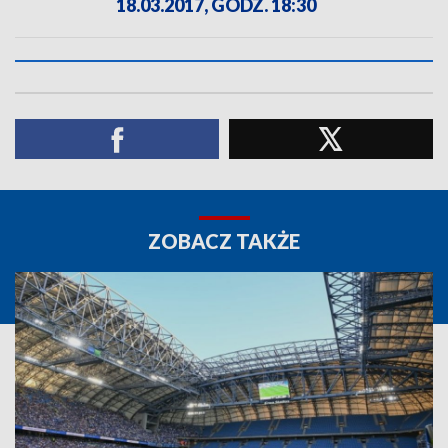
18.03.2017, GODZ. 18:30
ZOBACZ TAKŻE