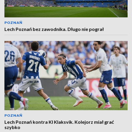
POZNAŃ
Lech Poznań bez zawodnika. Długo nie pograł
POZNAŃ
Lech Poznań kontra KI Klaksvik. Kolejorz miał grać
szybko