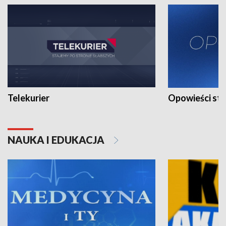
Telekurier
Opowieści st
NAUKA I EDUKACJA