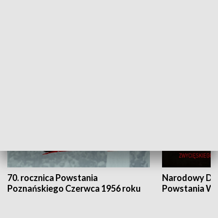
Flesz Targowy
rAZem zmieni
HISTORIA
70. rocznica Powstania
Narodowy Dzi
Poznańskiego Czerwca 1956 roku
Powstania Wi