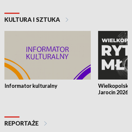
KULTURA I SZTUKA
Informator kulturalny
Wielkopolski
Jarocin 2026
REPORTAŻE