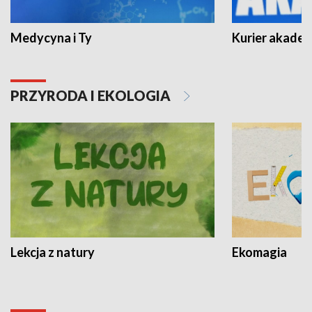
Medycyna i Ty
Kurier akadem
PRZYRODA I EKOLOGIA
Lekcja z natury
Ekomagia