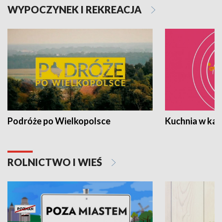
WYPOCZYNEK I REKREACJA
Podróże po Wielkopolsce
Kuchnia w ka
ROLNICTWO I WIEŚ