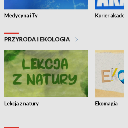
Medycyna i Ty
Kurier akadem
PRZYRODA I EKOLOGIA
Lekcja z natury
Ekomagia