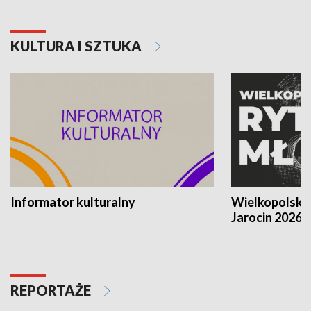
KULTURA I SZTUKA
Informator kulturalny
Wielkopolski
Jarocin 2026
REPORTAŻE