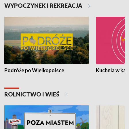
WYPOCZYNEK I REKREACJA
Podróże po Wielkopolsce
Kuchnia w ka
ROLNICTWO I WIEŚ