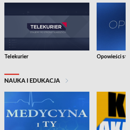
Telekurier
Opowieści st
NAUKA I EDUKACJA