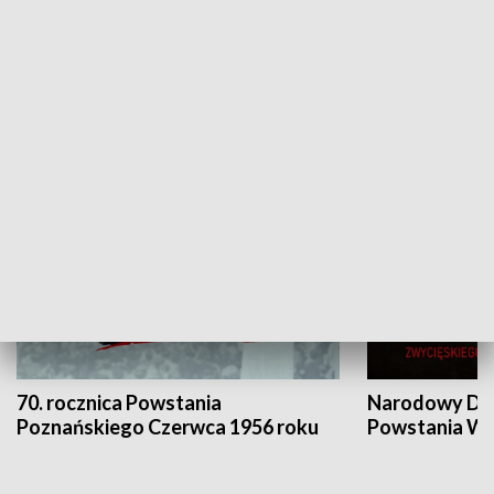
Flesz Targowy
rAZem zmieni
HISTORIA
70. rocznica Powstania
Narodowy Dzi
Poznańskiego Czerwca 1956 roku
Powstania Wi