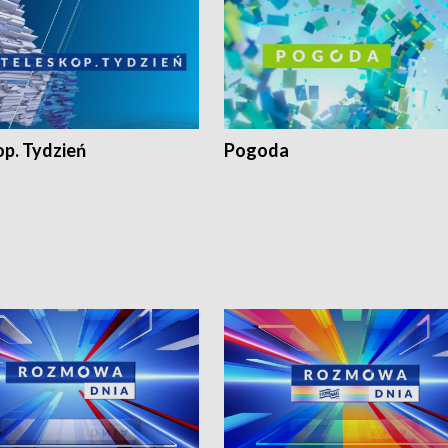
op. Tydzień
Pogoda