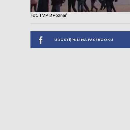
Fot. TVP 3 Poznań
UDOSTĘPNIJ NA FACEBOOKU