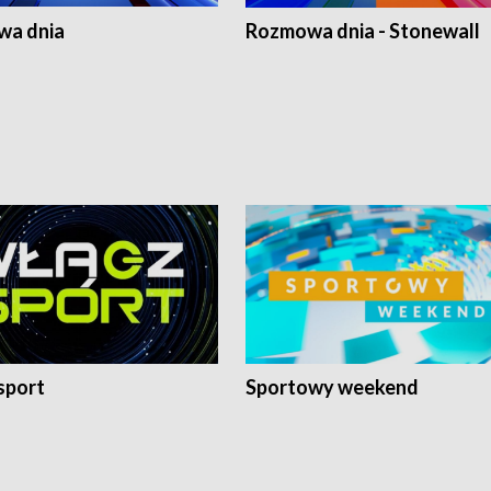
a dnia
Rozmowa dnia - Stonewall
sport
Sportowy weekend