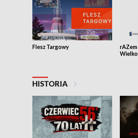
Flesz Targowy
rAZem 
Wielko
HISTORIA