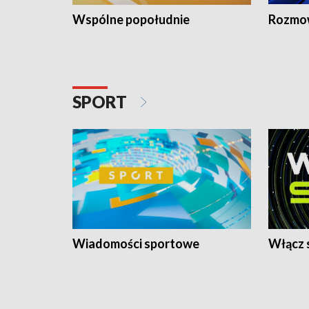
Wspólne popołudnie
Rozmow
SPORT
Wiadomości sportowe
Włącz 