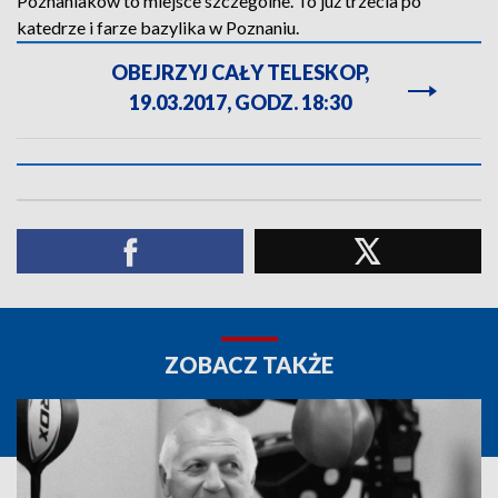
Poznaniaków to miejsce szczególne. To już trzecia po
katedrze i farze bazylika w Poznaniu.
OBEJRZYJ CAŁY TELESKOP,
19.03.2017, GODZ. 18:30
ZOBACZ TAKŻE